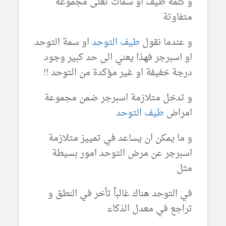
و كلمة طيف او سمات تعنى مجموعة
متفاوتة
و عندما نقول
طيف التوحد
او سمة التوحد
او اسبرجر فهذا يعني الى حد كبير وجود
درجة خفيفة او غير مؤكدة من التوحد !!
و تدخل متلازمة اسبرجر ضمن مجموعة
امراض
طيف التوحد
و ما يمكن ان يساعد في تمييز متلازمة
اسبرجر عن مرض التوحد امور بسيطة
مثل :
في التوحد هناك غالباً تأخر في النطق و
تراجع في معدل الذكاء