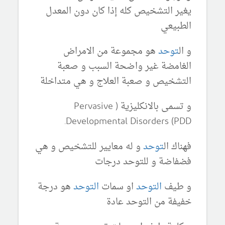
يغير التشخيص كله إذا كان دون المعدل
الطبيعي
و ال
توحد
هو مجموعة من الامراض
الغامضة غير واضحة السبب و صعبة
التشخيص و صعبة العلاج و هي متداخلة
و تسمى بالانكليزية (
Pervasive
Developmental Disorders (PDD.
فهناك ال
توحد
و له معايير للتشخيص و هي
فضفاضة و للتوحد درجات
و طيف
التوحد
او سمات
التوحد
هو درجة
خفيفة من التوحد عادة