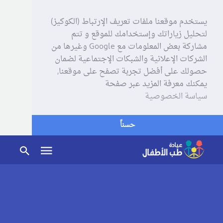
يستخدم موقعنا ملفات تعريف الإرتباط (الكوكيز)
لتحليل زياراتك وإستخدامك للموقع و تتم
مشاركة بعض المعلومات مع Google وغيرها من
الشركات الإعلانية والشبكات الإجتماعية لضمان
حصولك على أفضل تجربة تصفح على موقعنا,
يمكنك معرفة المزيد عبر صفحة
سياسة الخصوصية
حسناً