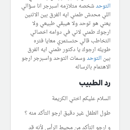
التوحد
شخصه متلازمه اسبرجر انا سؤالي
اللي محدش طمني ايه الفرق بين الاتنين
يعني هو توحد ولا هيبقي طبيعي ولا
ارجوك طمني لاني في دوامه اخصائي
التخاطب قالي حتستمري معايا فتره
طويله ارجوك يا دكتور طمني ايه الفرق
بين
التوحد
وسمات التوحد واسبرجر ارجو
الاهتمام بالرساله
رد الطبيب
السلام عليكم اختي الكريمة
طول الطفل غير دقيق ارجو التأكد منه ؟
و ارجو التأكد من محيط الرأس لأنه قد