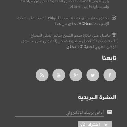
هي لغرض التثقيف الصحي فقط ولا تغني عن مراجعة
واستشارة طبيب طفلك.
يحقق معايير الهيئة العالمية للمواقع الطبية على شبكة
الإنترنت
HONcode
تحقق من
هنا
حاصل على جائزة سمو الشيخ سالم العلي الصباح
للمعلوماتية كأفضل مشروع صحي إلكتروني على مستوى
الوطن العربي لعام2010,
تحقق
.
تابعنا
النشرة البريدية
أدخل بريدك الإلكتروني
اشترك الآن