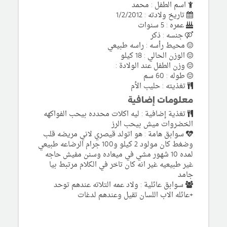
اسم الطفل : محمد
تاريخ ولادته : 1/2/2012
عمره : 5 سنوات
جنسه : ذكر
محيط رأسه : راسه طبيعي
الوزن الحالي : 18 كيلو
وزن الطفل عند الولادة :
طوله : 60 سم
تغذيته : حليب الأم
معلومات إضافية
تغذية إضافية : ليه اكلات محدده بيحب الفواكهه
الخضروات ميش بيحب الرز
سوابق هامة : هو اتولد قيصري لاني مريضه قلب
وضغط كان مولود 2 كيلو و100 جرام الرضاعه طبيعي
لمده 10 شهور مشي في ميعاده وسنن مفيش حاجه
غير طبيعيه غير انه كان تاخر في الكلام مرتبط بيا
جامد
سوابق عائلية : ولاد عمه التلاته عندهم توحد
+عائله الاب اللسان تقيل وعندهم لدغات