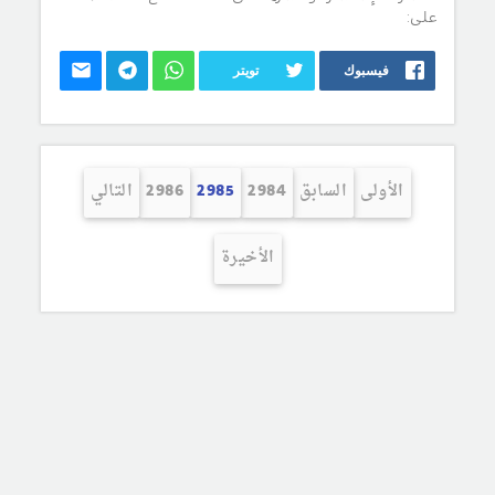
على:
فيسبوك
تويتر
الأولى
السابق
2984
2985
2986
التالي
الأخيرة