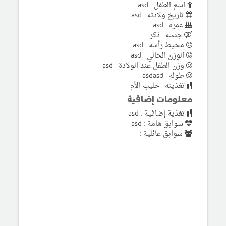
اسم الطفل : asd
تاريخ ولادته : asd
عمره : asd
جنسه : ذكر
محيط رأسه : asd
الوزن الحالي : asd
وزن الطفل عند الولادة : asd
طوله : asdasd
تغذيته : حليب الأم
معلومات إضافية
تغذية إضافية : asd
سوابق هامة : asd
سوابق عائلية :