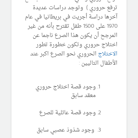
ترفع حروري ) وتوجد دراسات عديدة
آخرها دراسة أجريت في بريطانيا في عام
1970 على 1500 طفل تقترح بأنه من غير
المرجح أن يكون هذا الصرع ناجما عن
اختلاج حروري وتكون خطورة تطور
الاختلاج
الحروري نحو الصرع اكبر عند
الأطفال التاليين :
وجود قصة اختلاج حروري
معقد سابق
وجود قصة عائلية للصرع
وجود شذوذ عصبي سابق