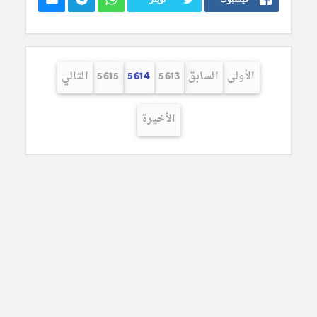
الأولى
السابق
5613
5614
5615
التالي
الأخيرة