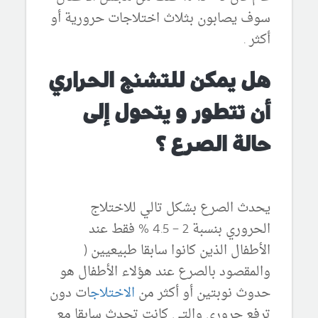
سوف يصابون بثلاث اختلاجات حرورية أو
أكثر .
هل يمكن للتشنج الحراري
أن تتطور و يتحول إلى
حالة
الصرع ؟
يحدث الصرع بشكل تالي للاختلاج
الحروري بنسبة 2 – 4.5 % فقط عند
الأطفال الذين كانوا سابقا طبيعيين (
والمقصود بالصرع عند هؤلاء الأطفال هو
حدوث نوبتين أو أكثر من
الاختلاج
ات دون
ترفع حروري والتي كانت تحدث سابقا مع