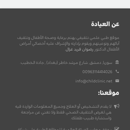
عن العيادة
موقع طبي علمي تثقيفي يهتم برعاية وصحة الأطفال وتثقيف
آبائهم وتوعيتهم ويقوم بإدارته والإشراف عليه أخصائي أمراض
الأطفال الدكتور
رضوان فريد غزال
.
سوريا, دمشق, شارع مرشد خاطر (بغداد) , جادة الخطيب.
00963114414026
info@childclinic.net
موقعنا:
لا يقدم التشخيص أو العلاج وجميع المعلومات الواردة فيه
هي لغرض التثقيف الصحي فقط ولا تغني عن مراجعة
واستشارة طبيب طفلك.
يحقق معايير الهيئة العالمية للمواقع الطبية على شبكة