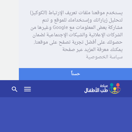
يستخدم موقعنا ملفات تعريف الإرتباط (الكوكيز)
لتحليل زياراتك وإستخدامك للموقع و تتم
مشاركة بعض المعلومات مع Google وغيرها من
الشركات الإعلانية والشبكات الإجتماعية لضمان
حصولك على أفضل تجربة تصفح على موقعنا,
يمكنك معرفة المزيد عبر صفحة
سياسة الخصوصية
حسناً