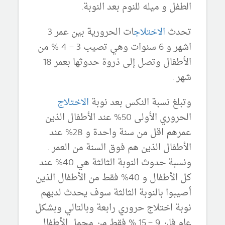
الطفل و ميله للنوم بعد النوبة.
تحدث
الاختلاج
ات الحرورية بين عمر 3
اشهر و 6 سنوات وهي تصيب 3 – 4 % من
الأطفال وتصل إلى ذروة حدوثها بعمر 18
شهر .
وتبلغ نسبة النكس بعد نوبة
الاختلاج
الحروري الأولى 50% عند الأطفال الذين
عمرهم اقل من سنة واحدة و 28% عند
الأطفال الذين هم فوق السنة من العمر .
ونسبة حدوث النوبة الثالثة هي 40% عند
كل الأطفال و 40% فقط من الأطفال الذين
أصيبوا بالنوبة الثالثة سوف يحدث لديهم
نوبة اختلاج حروري رابعة وبالتالي وبشكل
عام فان 9 – 15 % فقط من مجمل الأطفال