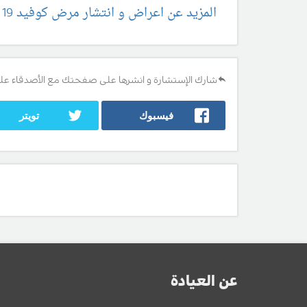
المزيد عن اعراض و انتشار مرض كوفيد 19 هنا
شارك الإستشارة و انشرها على صفحتك مع الأصدقاء عل
فيسبوك
تويتر
عن العيادة