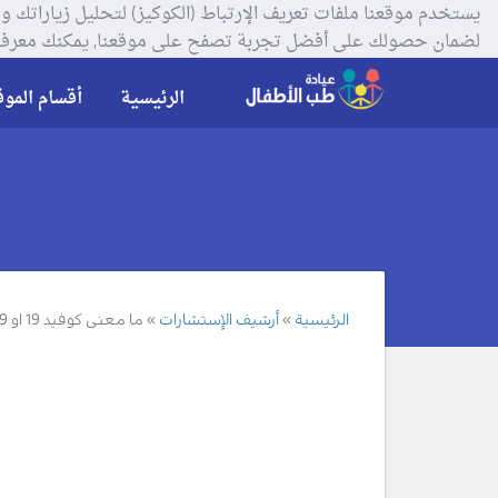
لضمان حصولك على أفضل تجربة تصفح على موقعنا, يمكنك معرفة
الرئيسية
أقسام الموق
الرئيسية
أرشيف الإستشارات
ما معنى كوفيد 19 او COVID-19