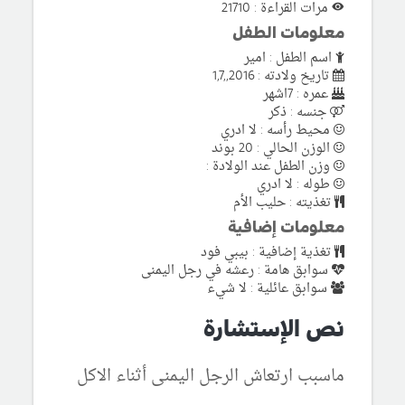
مرات القراءة : 21710
معلومات الطفل
اسم الطفل : امير
تاريخ ولادته : 2016,,1,7
عمره : 7اشهر
جنسه : ذكر
محيط رأسه : لا ادري
الوزن الحالي : 20 بوند
وزن الطفل عند الولادة :
طوله : لا ادري
تغذيته : حليب الأم
معلومات إضافية
تغذية إضافية : بيبي فود
سوابق هامة : رعشه في رجل اليمنى
سوابق عائلية : لا شيء
نص الإستشارة
ماسبب ارتعاش الرجل اليمنى أثناء الاكل