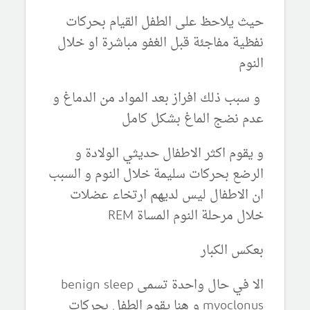
حيث يلاحظ على الطفل القيام بحركات
نفظية مفاجئة قبل الغفو مباشرة او خلال
النوم
و سبب ذلك افراز بعد المواد من الدماغ و
عدم نضج الماغ بشكل كامل
و يقوم اكثر الاطفال حديثي الولادة و
الرضع بحركات سليمة خلال النوم و السبب
ان الاطفال ليس لديهم ارتخاء عضلات
خلال مرحلة النوم المساة REM
بعكس الكبار
الا في حال واحدة تسمى
benign sleep
myoclonus و هنا يقوم الطفل بحركات