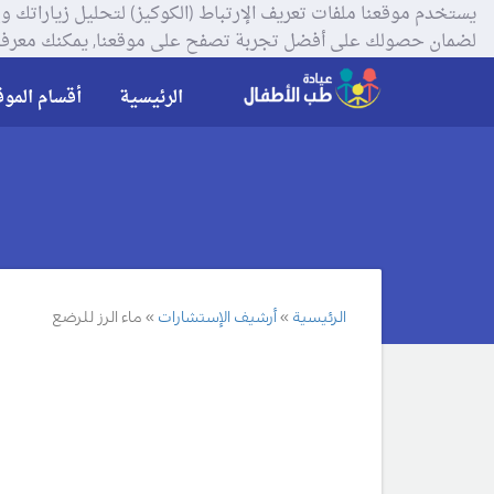
لضمان حصولك على أفضل تجربة تصفح على موقعنا, يمكنك معرفة
الرئيسية
أقسام الموق
الرئيسية
أرشيف الإستشارات
ماء الرز للرضع