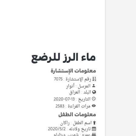
ماء الرز للرضع
معلومات الإستشارة
رقم الإستشارة : 7075
المرسل : أنوار
البلد : العراق
التاريخ : 13-07-2020
مرات القراءة : 2583
معلومات الطفل
اسم الطفل : راكان
تاريخ ولادته : 2020/5/2
عمره : شهرين و١٠ايام