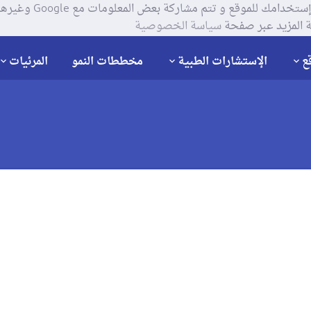
يستخدم موقعنا ملفات تعر
 المزيد عبر صفحة
سياسة الخصوصية
ع
الإستشارات الطبية
مخططات النمو
المرئيات