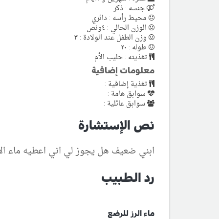
جنسه : ذكر
محيط رأسه : دائري
الوزن الحالي : ٤ونص
وزن الطفل عند الولادة : ٣
طوله : ٢٠
تغذيته : حليب الأم
معلومات إضافية
تغذية إضافية :
سوابق هامة :
سوابق عائلية :
نص الإستشارة
ابني ضعيف هل يجوز لي اني اعطيه ماء الأ
رد الطبيب
ماء الرز للرضع