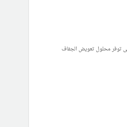
تى توفر محلول تعويض الجفاف