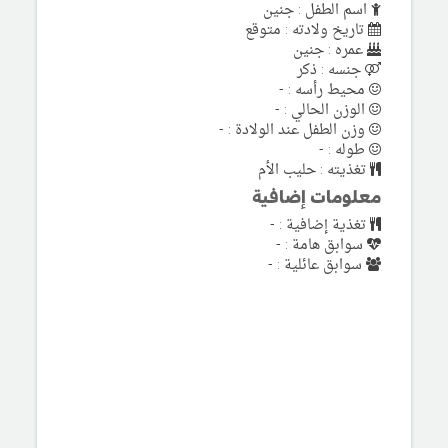
اسم الطفل : جنين
تاريخ ولادته : متوقع
عمره : جنين
جنسه : ذكر
محيط رأسه : -
الوزن الحالي : -
وزن الطفل عند الولادة : -
طوله : -
تغذيته : حليب الأم
معلومات إضافية
تغذية إضافية : -
سوابق هامة : -
سوابق عائلية : -