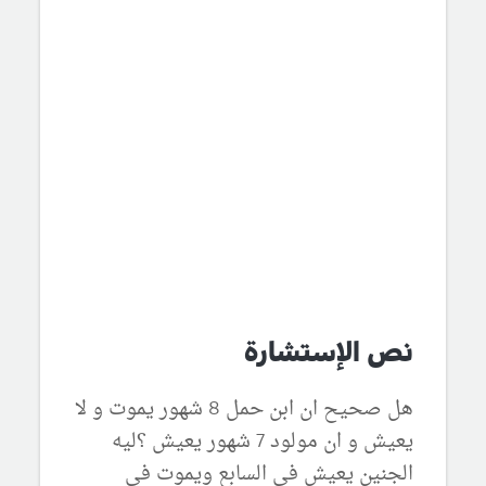
نص الإستشارة
هل صحيح ان ابن حمل 8 شهور يموت و لا
يعيش و ان مولود 7 شهور يعيش ؟ليه
الجنين يعيش في السابع ويموت في