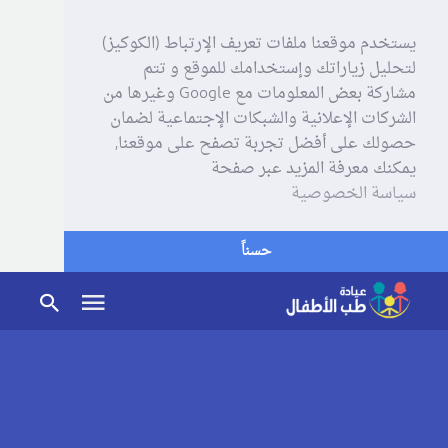
يستخدم موقعنا ملفات تعريف الإرتباط (الكوكيز)
لتحليل زياراتك وإستخدامك للموقع و تتم
مشاركة بعض المعلومات مع Google وغيرها من
الشركات الإعلانية والشبكات الإجتماعية لضمان
حصولك على أفضل تجربة تصفح على موقعنا,
يمكنك معرفة المزيد عبر صفحة
سياسة الخصوصية
حسناً