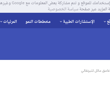
يستخدم موقعنا ملفات تعر
 المزيد عبر صفحة
سياسة الخصوصية
ع
الإستشارات الطبية
مخططات النمو
المرئيات
امق مائل للبرتقالي