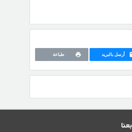
أرسل بالبريد
طباعة
بعنا