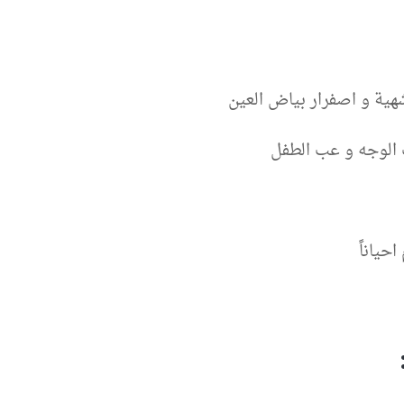
شهية و اصفرار بياض العين
ب الوجه و عب الطفل
حياناً