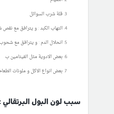
قلة شرب السوائل
التهاب الكبد : و يترافق مع نقص 
انحلال الدم : و يترافق مع شحو
بعض الادوية مثل الفيتامين ب
بعض انواع الاكل و ملونات الطعام ا
سبب لون البول البرتقالي :