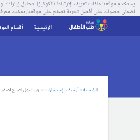
لضمان حصولك على أفضل تجربة تصفح على موقعنا, يمكنك معرفة
الرئيسية
أقسام الموق
الرئيسية
أرشيف الإستشارات
لون البول اصبح اصفر غ