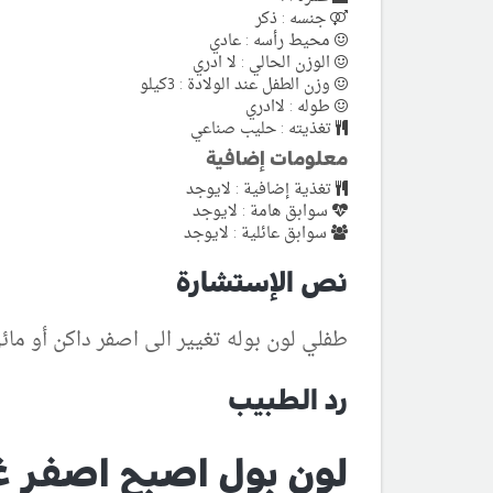
جنسه : ذكر
محيط رأسه : عادي
الوزن الحالي : لا ادري
وزن الطفل عند الولادة : 3كيلو
طوله : لاادري
تغذيته : حليب صناعي
معلومات إضافية
تغذية إضافية : لايوجد
سوابق هامة : لايوجد
سوابق عائلية : لايوجد
نص الإستشارة
طفلي لون بوله تغيير الى اصفر داكن أو ما
رد الطبيب
لون بول اصبح اصفر غا