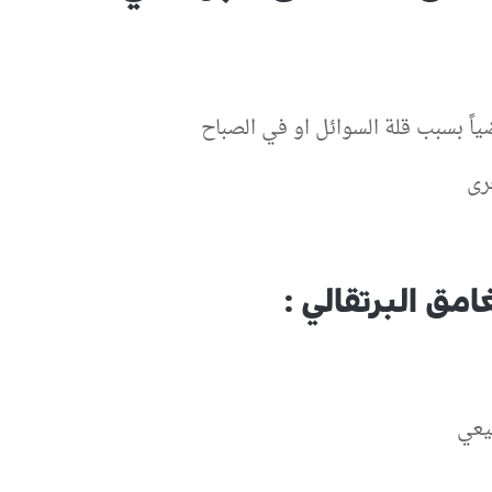
ياً بسبب قلة السوائل او في الصباح
رى
مق البرتقالي :
بيعي