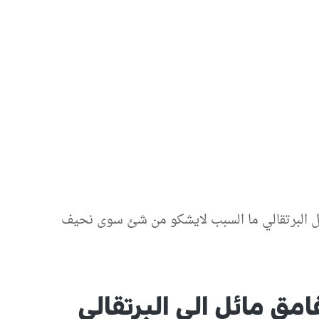
ئل البرتقالي ما السبب لايشكو من شئ سوى نحيف
مق مائل الى البرتقالي