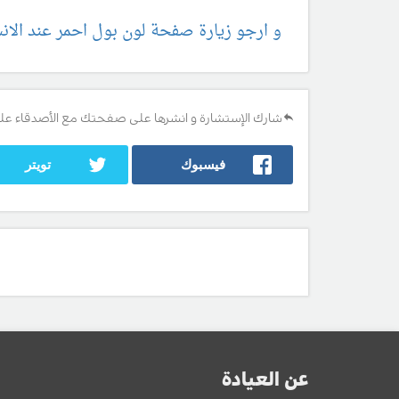
و ارجو زيارة صفحة لون بول احمر عند الان
شارك الإستشارة و انشرها على صفحتك مع الأصدقاء عل
فيسبوك
تويتر
عن العيادة