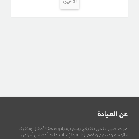
الأخيرة
عن العيادة
موقع طبي علمي تثقيفي يهتم برعاية وصحة الأطفال وتثقيف
آبائهم وتوعيتهم ويقوم بإدارته والإشراف عليه أخصائي أمراض