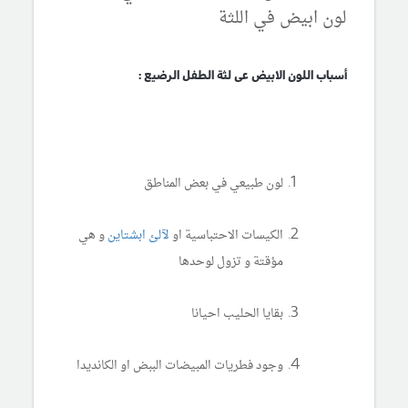
لون ابيض في اللثة
أسباب اللون الابيض عى لثة الطفل الرضيع :
لون طبيعي في بعض المناطق
الكيسات الاحتباسية او
لآلئ ابشتاين
و هي
مؤقتة و تزول لوحدها
بقايا الحليب احيانا
وجود فطريات المبيضات الببض او الكانديدا