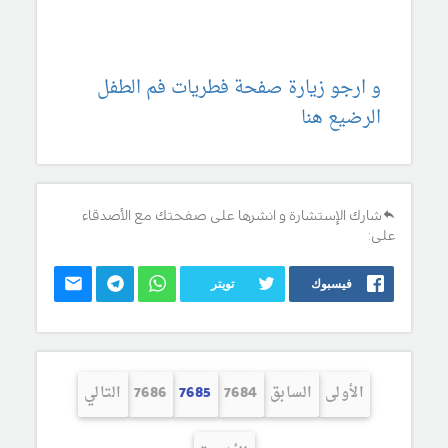
و ارجو زيارة صفحة فطريات فم الطفل
الرضيع هنا
شارك الإستشارة و انشرها على صفحتك مع الأصدقاء
على:
فيسبوك
تويتر
الأولى
السابق
7684
7685
7686
التالي