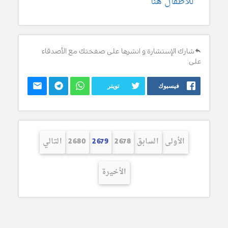
للاطفال هنا
شارك الإستشارة و انشرها على صفحتك مع الأصدقاء
على:
فيسبوك
تويتر
الأولى
السابق
2678
2679
2680
التالي
الأخيرة