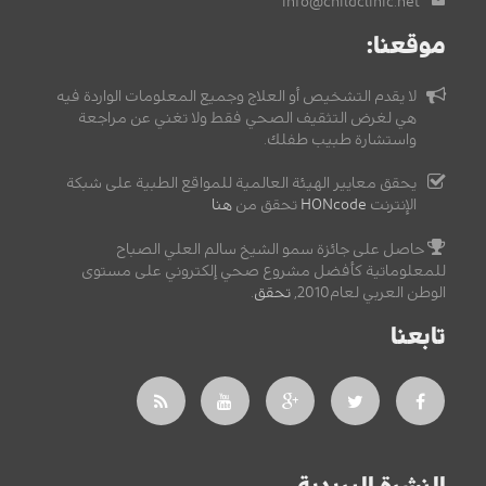
info@childclinic.net
موقعنا:
لا يقدم التشخيص أو العلاج وجميع المعلومات الواردة فيه
هي لغرض التثقيف الصحي فقط ولا تغني عن مراجعة
واستشارة طبيب طفلك.
يحقق معايير الهيئة العالمية للمواقع الطبية على شبكة
الإنترنت
HONcode
تحقق من
هنا
حاصل على جائزة سمو الشيخ سالم العلي الصباح
للمعلوماتية كأفضل مشروع صحي إلكتروني على مستوى
الوطن العربي لعام2010,
تحقق
.
تابعنا
النشرة البريدية