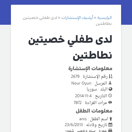
الرئيسية
أرشيف الإستشارات
لدى طفلي خصيتين
نطاطتين
لدى طفلي خصيتين
نطاطتين
معلومات الإستشارة
رقم الإستشارة : 2679
المرسل : Nour Oyun
البلد : سوريا
التاريخ : 4-11-2014
مرات القراءة : 7872
معلومات الطفل
اسم الطفل : anis
تاريخ ولادته : 23/6/2013
عمره : سنه وخمس شهور