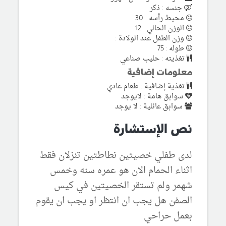
جنسه : ذكر
محيط رأسه : 30
الوزن الحالي : 12
وزن الطفل عند الولادة :
طوله : 75
تغذيته : حليب صناعي
معلومات إضافية
تغذية إضافية : طعام عادي
سوابق هامة : لايوجد
سوابق عائلية : لا يوجد
نص الإستشارة
لدى طفلي خصيتين نطاطتين تنزلان فقط
اثناء الحمام الان هو عمره سنه وخمس
شهمر ولم تستقر الخصيتين في كيس
الصفن هل يجب ان انتظر او يجب ان يقوم
بعمل حراحي