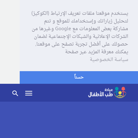
يستخدم موقعنا ملفات تعريف الإرتباط (الكوكيز)
لتحليل زياراتك وإستخدامك للموقع و تتم
مشاركة بعض المعلومات مع Google وغيرها من
الشركات الإعلانية والشبكات الإجتماعية لضمان
حصولك على أفضل تجربة تصفح على موقعنا,
يمكنك معرفة المزيد عبر صفحة
سياسة الخصوصية
حسناً