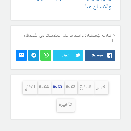
والاسنان هنا
شارك الإستشارة و انشرها على صفحتك مع الأصدقاء
على:
فيسبوك
تويتر
الأولى
السابق
8562
8563
8564
التالي
الأخيرة