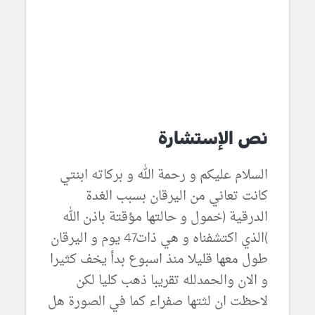
نص الإستشارة
السلام عليكم و رحمة الله و بركاته ابنتي
كانت تعاني من اليرقان بسبب الغدة
الدرقية (خمول و حالتها مؤقتة باذن الله
)الذي اكتشفناه و هي ذات47 يوم و اليرقان
طول معها قليلا منذ اسبوع بدأ يخف كثيرا
و الان والحمدلله تقريبا ذهب كليا لكن
لاحظت ان لثتها صفراء كما في الصورة هل