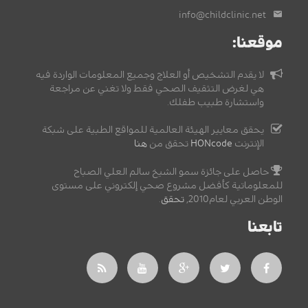
info@childclinic.net
موقعنا:
لا يقدم التشخيص أو العلاج وجميع المعلومات الواردة فيه
هي لغرض التثقيف الصحي فقط ولا تغني عن مراجعة
واستشارة طبيب طفلك.
يحقق معايير الهيئة العالمية للمواقع الطبية على شبكة
الإنترنت
HONcode
تحقق من
هنا
حاصل على جائزة سمو الشيخ سالم العلي الصباح
للمعلوماتية كأفضل مشروع صحي إلكتروني على مستوى
الوطن العربي لعام2010,
تحقق
.
تابعنا