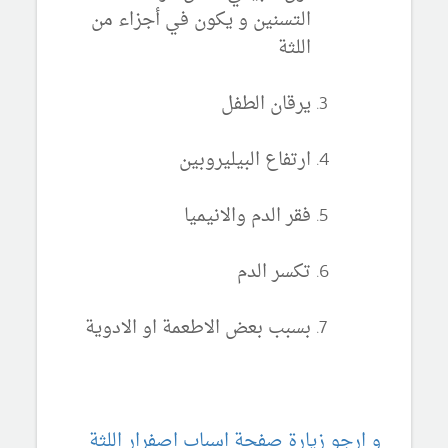
التسنين و يكون في أجزاء من
اللثة
يرقان الطفل
ارتفاع البيليروبين
فقر الدم والانيميا
تكسر الدم
بسبب بعض الاطعمة او الادوية
و ارجو زيارة صفحة اسباب اصفرار اللثة