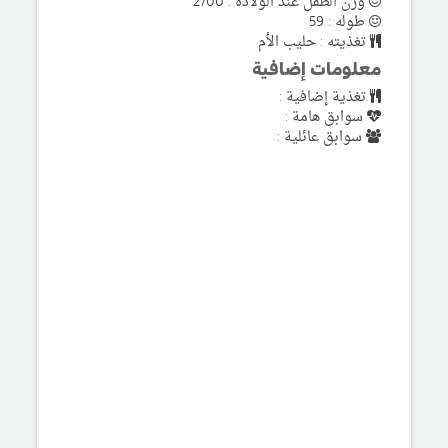
وزن الطفل عند الولادة : 2700
طوله : 59
تغذيته : حليب الأم
معلومات إضافية
تغذية إضافية :
سوابق هامة :
سوابق عائلية :