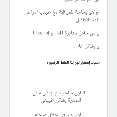
و هو بحاجة للمراقبة مع طبيب امراض
غدد الاطفال
و من خلال معايرة TSH و Free T4
و بشكل عام :
أسباب إصفرار لون لثة الطفل الرضيع :
لون شاحب او ابيض مائل
للصفرة بشكل طبيعي
لون طبيعي خلال مرحلة