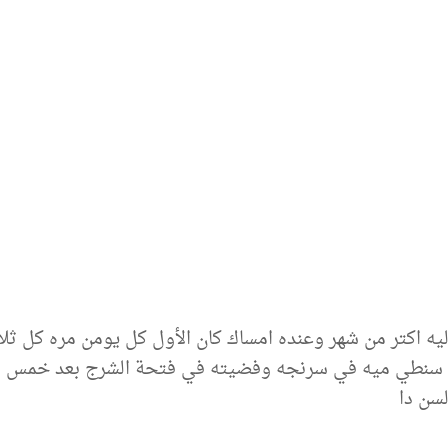
يه اكتر من شهر وعنده امساك كان الأول كل يومن مره كل ثل
سنطي ميه في سرنجه وفضيته في فتحة الشرج بعد خمس د
سن دا