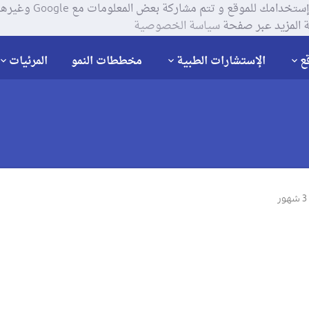
يستخدم موقعنا ملفات تعر
 المزيد عبر صفحة
سياسة الخصوصية
ع
الإستشارات الطبية
مخططات النمو
المرئيات