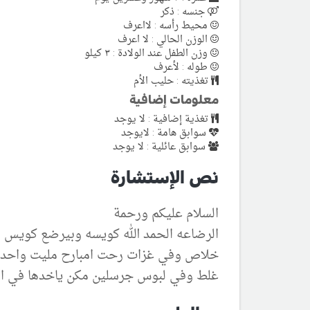
جنسه : ذكر
محيط رأسه : لااعرف
الوزن الحالي : لا اعرف
وزن الطفل عند الولادة : ٣ كيلو
طوله : لأعرف
تغذيته : حليب الأم
معلومات إضافية
تغذية إضافية : لا يوجد
سوابق هامة : لايوجد
سوابق عائلية : لا يوجد
نص الإستشارة
السلام عليكم ورحمة
الرضاعه الحمد الله كويسه وبيرضع كويس ل
خلاص وفي غزات رحت امبارح مليت واحد 
غلط وفي لبوس جرسلين مكن ياخدها في ال