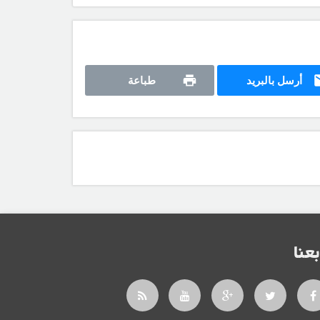
أرسل بالبريد
طباعة
بعنا