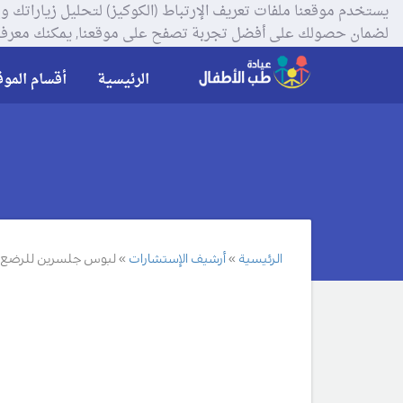
لضمان حصولك على أفضل تجربة تصفح على موقعنا, يمكنك معرفة
الرئيسية
أقسام الموق
الرئيسية
أرشيف الإستشارات
لبوس جلسرين للرضع 3 شهور