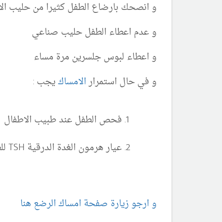
و انصحك بارضاع الطفل كثيرا من حليب ال
و عدم اعطاء الطفل حليب صناعي
و اعطاء لبوس جلسرين مرة مساء
و في حال استمرار
الامساك
يجب :
فحص الطفل عند طبيب الاطفال
عيار هرمون الغدة الدرقية TSH للطفل
و ارجو زيارة صفحة امساك الرضع هنا