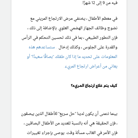
فيه من 9 إلى 12 شهرًا.
في معظم الأطفال ، يختفي مرض الارتجاع المريئي مع
نضوج وظائف الجهاز الهضمي العلوي. بالإضافة إلى ذلك ،
فإن التطور الطبيعي ، بما في ذلك تحسين التحكم في الرأس
والقدرة على الجلوس ، وكذلك إدخال
. ستساعدهم هذه
المعلومات على تحديد ما إذا كان طفلك "بصاقًا سعيدًا" أو
يعاني من أعراض ارتجاع المريء.
كيف يتم علاج ارتجاع المريء؟
بينما نتمنى أن يكون لدينا "حل سريع" للأطفال الذين يبصقون
، فإن الحقيقة هي أنه بالنسبة للعديد من الأطفال البصاقين ،
فإن الأمر في الغالب مسألة وقت. يوصى بإجراء تغييرات