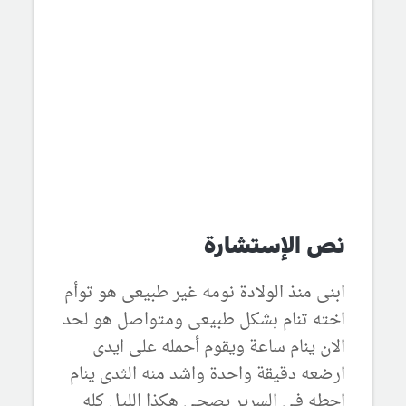
نص الإستشارة
ابنى منذ الولادة نومه غير طبيعى هو توأم
اخته تنام بشكل طبيعى ومتواصل هو لحد
الان ينام ساعة ويقوم أحمله على ايدى
ارضعه دقيقة واحدة واشد منه الثدى ينام
احطه فى السرير يصحى هكذا الليل كله