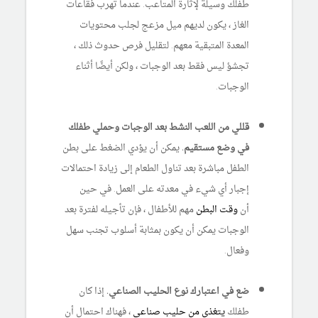
طفلك وسيلة لإثارة المتاعب. عندما تهرب فقاعات
الغاز ، يكون لديهم ميل مزعج لجلب محتويات
المعدة المتبقية معهم. لتقليل فرص حدوث ذلك ،
تجشؤ ليس فقط بعد الوجبات ، ولكن أيضًا أثناء
الوجبات.
قللي من اللعب النشط بعد الوجبات وحملي طفلك
في وضع مستقيم.
يمكن أن يؤدي الضغط على بطن
الطفل مباشرة بعد تناول الطعام إلى زيادة احتمالات
إجبار أي شيء في معدته على العمل. في حين
أن
وقت البطن
مهم للأطفال ، فإن تأجيله لفترة بعد
الوجبات يمكن أن يكون بمثابة أسلوب تجنب سهل
وفعال.
ضع في اعتبارك نوع الحليب الصناعي.
إذا كان
طفلك
يتغذى من حليب صناعي
، فهناك احتمال أن