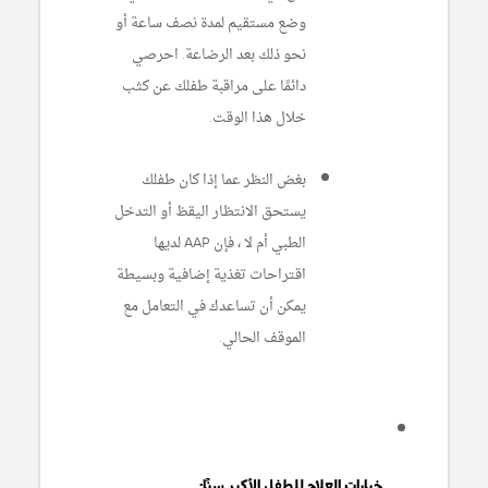
وضع مستقيم لمدة نصف ساعة أو
نحو ذلك بعد الرضاعة. احرصي
دائمًا على مراقبة طفلك عن كثب
خلال هذا الوقت.
بغض النظر عما إذا كان طفلك
يستحق الانتظار اليقظ أو التدخل
الطبي أم لا ، فإن AAP لديها
اقتراحات تغذية إضافية وبسيطة
يمكن أن تساعدك في التعامل مع
الموقف الحالي.
خيارات العلاج للطفل الأكبر سنًا: