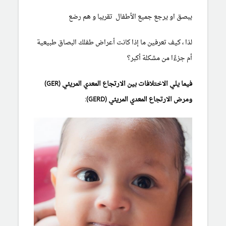
يبصق
او يرجع جميع الأطفال تقريبا و هم رضع
لذا ، كيف تعرفين ما إذا كانت أعراض طفلك البصاق طبيعية
أم جزءًا من مشكلة أكبر؟
فيما يلي الاختلافات بين الارتجاع المعدي المريئي (GER)
ومرض الارتجاع المعدي المريئي (GERD):