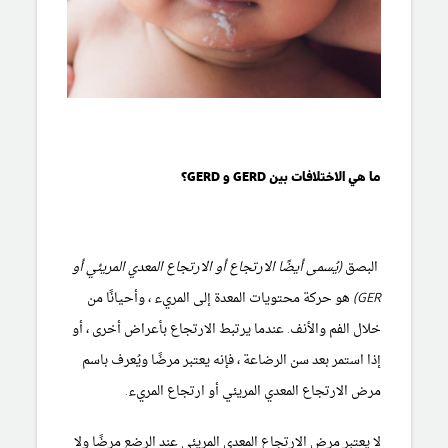
ما هي الاختلافات بين GERD و GERD؟
البصق
(يُسمى أيضًا الارتجاع أو الارتجاع المعدي المريئي أو
GER)
هو حركة محتويات المعدة إلى المريء ، وأحيانًا من
خلال الفم والأنف. عندما يرتبط الارتجاع بأعراض أخرى ، أو
إذا استمر بعد سن الرضاعة ، فإنه يعتبر مرضًا ويُعرف باسم
مرض الارتجاع المعدي المريئي أو ارتجاع المريء.
لا يعتبر مرض الارتجاع المعدي المريئي عند الرضع مرضًا ولا