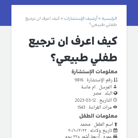
الرئيسية
أرشيف الإستشارات
كيف اعرف ان ترجيع
طفلي طبيعي؟
كيف اعرف ان ترجيع
طفلي طبيعي؟
معلومات الإستشارة
رقم الإستشارة : 9816
المرسل : ام ماسة
البلد : مصر
التاريخ : 12-03-2023
مرات القراءة : 1543
معلومات الطفل
اسم الطفل : محمد
تاريخ ولادته : ٢٠/١٠/٢٠٢٢
عمره : أربعة أشهر و٢٢ يوم