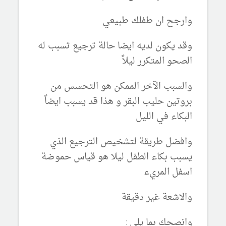
وارجح ان طفلك طبيعي
وقد يكون لديه ايضا حالة ترجيع تسبب له
الصحو المتكرر ليلاً
والسبب الآخر الممكن هو التحسس من
بروتين حليب البقر و هذا قد يسبب ايضاً
البكاء في الليل
وافضل طريقة لتشخيص الترجيع الذي
يسبب بكاء الطفل ليلا هو قياس حموضة
اسفل المريء
والاشعة غير دقيقة
وانصحك بما يلي :