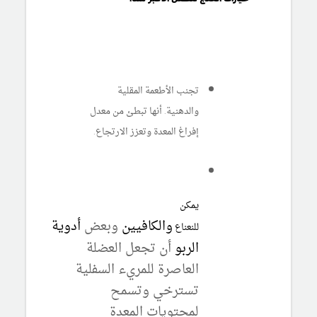
تجنب الأطعمة المقلية
والدهنية. أنها تبطئ من معدل
إفراغ المعدة وتعزز الارتجاع.
يمكن
والكافيين
وبعض
أدوية
للنعناع
الربو
أن تجعل العضلة
العاصرة للمريء السفلية
تسترخي وتسمح
لمحتويات المعدة