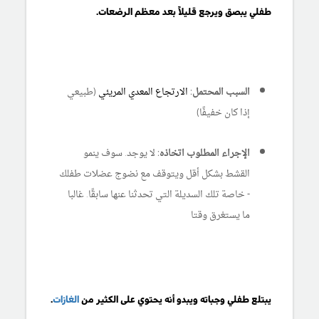
طفلي يبصق ويرجع قليلاً بعد معظم الرضعات.
السبب المحتمل:
الارتجاع المعدي المريئي
(طبيعي
إذا كان خفيفًا)
الإجراء المطلوب اتخاذه:
لا يوجد. سوف ينمو
القشط بشكل أقل ويتوقف مع نضوج عضلات طفلك
- خاصة تلك السديلة التي تحدثنا عنها سابقًا. غالبا
ما يستغرق وقتا
يبتلع طفلي وجباته ويبدو أنه يحتوي على الكثير من
الغازات
.