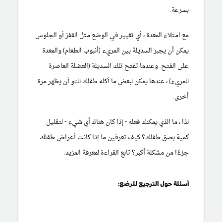
بسرعة.
مع امتلاء المعدة ، أي تغيير في الوضع مثل القفز أو الجلوس
يمكن أن يجبر السديلة بين المريء (أنبوب الطعام) والمعدة
على الفتح. وعندما تفتح تلك السديلة (العضلة العاصرة
للمريء) ، عندها يمكن لبعض ما أكله طفلك للتو أن يظهر مرة
أخرى.
لذا ، ما الذي يمكنك فعله - إذا كان هناك أي شيء - لتقليل
كمية بصق طفلك؟ كيف تعرفين ما إذا كانت أعراض طفلك
جزءًا من مشكلة أكبر؟ تابع القراءة لمعرفة المزيد.
أسئلة حول الترجيع للرضع: