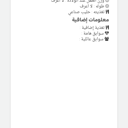
وزن الطفل عند الولادة : لا اعرف
طوله : لا اعرف
تغذيته : حليب صناعي
معلومات إضافية
تغذية إضافية :
سوابق هامة :
سوابق عائلية :