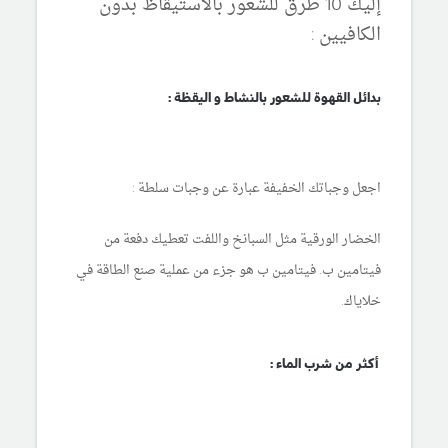
إليك 10 طرق للشعور بالاستيقاظ بدون
الكافيين :
بدائل القهوة للشعور بالنشاط و اليقظة :
اجعل وجباتك الخفيفة عبارة عن وجبات سلطة :
الخضار الورقية مثل السبانخ واللفت تعطيك دفعة من
فيتامين ب. فيتامين ب هو جزء من عملية صنع الطاقة في
خلاياك.
أكثر من شرب الماء :