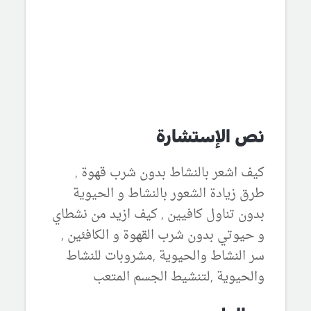
نص الإستشارة
كيف اشعر بالنشاط بدون شرب قهوة ,
طرق زيادة الشعور بالنشاط و الحيوية
بدون تناول كافيين , كيف ازيد من نشطاي
و حيوتي بدون شرب القهوة و الكافئين ,
سر النشاط والحيوية ,مشروبات للنشاط
والحيوية ,لتنشيط الجسم المتعب