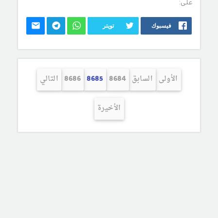
على:
فيسبوك
تويتر
الأولى
السابق
8684
8685
8686
التالي
الأخيرة