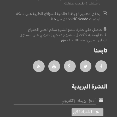
واستشارة طبيب طفلك.
يحقق معايير الهيئة العالمية للمواقع الطبية على شبكة
الإنترنت
HONcode
تحقق من
هنا
حاصل على جائزة سمو الشيخ سالم العلي الصباح
للمعلوماتية كأفضل مشروع صحي إلكتروني على مستوى
الوطن العربي لعام2010,
تحقق
.
تابعنا
النشرة البريدية
أدخل بريدك الإلكتروني
اشترك الآن