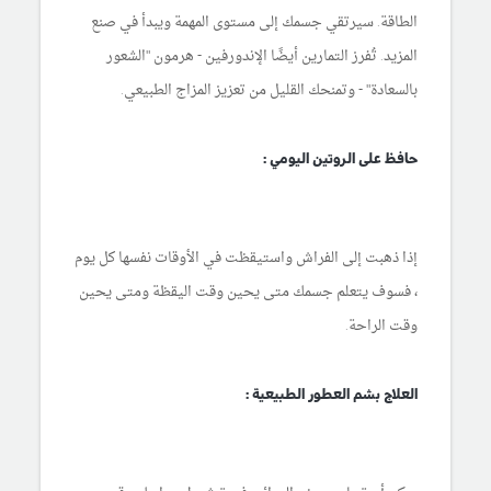
الطاقة. سيرتقي جسمك إلى مستوى المهمة ويبدأ في صنع
المزيد. تُفرز التمارين أيضًا الإندورفين - هرمون "الشعور
بالسعادة" - وتمنحك القليل من تعزيز المزاج الطبيعي.
حافظ على الروتين اليومي :
إذا ذهبت إلى الفراش واستيقظت في الأوقات نفسها كل يوم
، فسوف يتعلم جسمك متى يحين وقت اليقظة ومتى يحين
وقت الراحة.
العلاج بشم العطور الطبيعية :