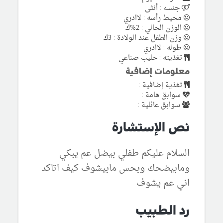
جنسه : أنثى
محيط رأسه : لاادري
الوزن الحالي : 2%ك
وزن الطفل عند الولادة : 3ك
طوله : لاادري
تغذيته : حليب صناعي
معلومات إضافية
تغذية إضافية :
سوابق هامة :
سوابق عائلية :
نص الإستشارة
السلام عليكم طفلي بيضل عم يبكي
ومابيضحك وبحس مابيشوف كيف اتاكد
اني عم يشوف
رد الطبيب