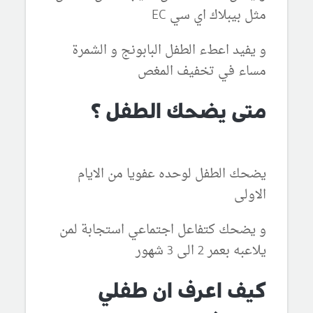
مثل بيبلاك اي سي EC
و يفيد اعطء الطفل البابونج و الشمرة
مساء في تخفيف المغص
متى يضحك الطفل ؟
يضحك الطفل لوحده عفويا من الايام
الاولى
و يضحك كتفاعل اجتماعي استجابة لمن
يلاعبه بعمر 2 الى 3 شهور
كيف اعرف ان طفلي