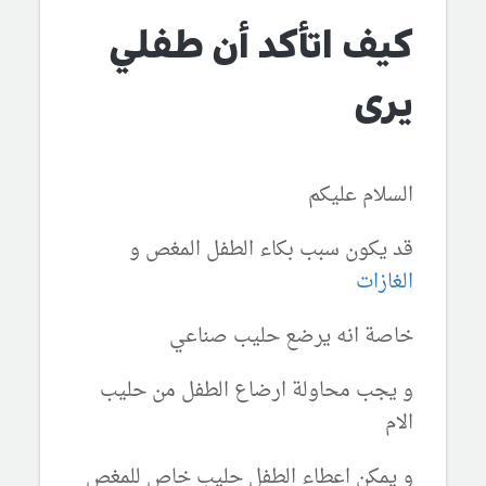
كيف اتأكد أن طفلي
يرى
السلام عليكم
قد يكون سبب بكاء الطفل المغص و
الغازات
خاصة انه يرضع حليب صناعي
و يجب محاولة ارضاع الطفل من حليب
الام
و يمكن اعطاء الطفل حليب خاص للمغص