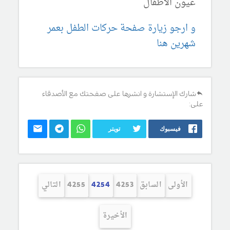
عيون الاطفال
و ارجو زيارة صفحة حركات الطفل بعمر
شهرين هنا
شارك الإستشارة و انشرها على صفحتك مع الأصدقاء
على:
فيسبوك
تويتر
الأولى
السابق
4253
4254
4255
التالي
الأخيرة