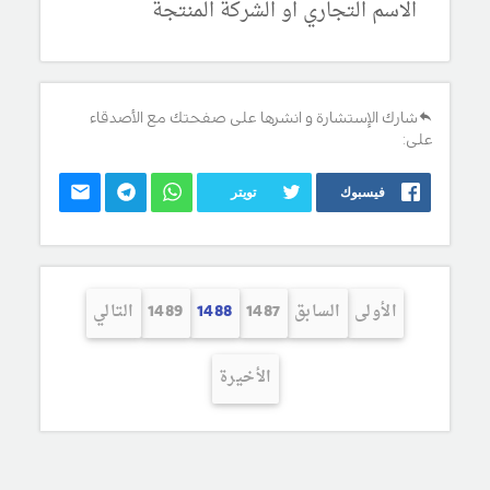
الاسم التجاري او الشركة المنتجة
شارك الإستشارة و انشرها على صفحتك مع الأصدقاء
على:
فيسبوك
تويتر
الأولى
السابق
1487
1488
1489
التالي
الأخيرة