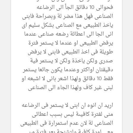
فحوالى 10 دقائق الجأ الى الرضاعه
الصناعى فهل هذا مضر لة وبصراحة فابنى
ياخذ الطبيعى مع الصناعى بشكل سليم اى
انى الجا الى اعطائة رضعه صناعى عندما
يرفض الطبيعى او عندما لا يستمر فترة
طويلة فى اخذ الطبيعى فابنى لا يرفض
صدرى ولكن ياخذة ولكن لا يستمر فية
دقيقتان اواكثر وعندما يكون جائعا يستمر
فقط 10 دقائق ولهذا اشعر بانى لا اشبعه او
لبنى غير كاف ولهذا الجاء الى الصناعى
اريد ان انوه ان ابنى لا يستمر فى الرضاعه
منى لفترة كافيىة ليس بسبب اعطائى
الصناعى لة لان عدم استمرارة فى الطبيعى
معى لمدة كافية ولتشنجة بعد فترة من