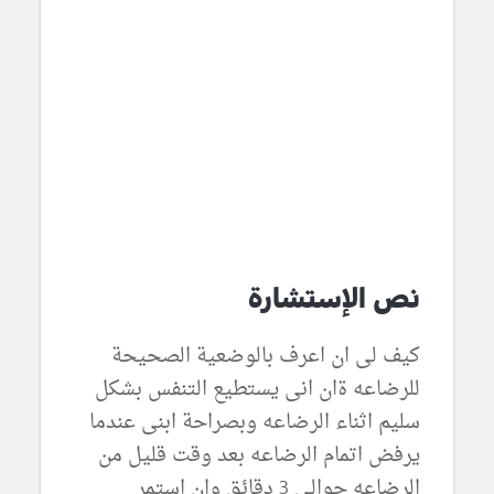
نص الإستشارة
كيف لى ان اعرف بالوضعية الصحيحة
للرضاعه ةان انى يستطيع التنفس بشكل
سليم اثناء الرضاعه وبصراحة ابنى عندما
يرفض اتمام الرضاعه بعد وقت قليل من
الرضاعه حوالى 3 دقائق وان استمر