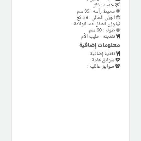
جنسه : ذكر
محيط رأسه : 39 سم
الوزن الحالي : 5.8 كغ
وزن الطفل عند الولادة :
طوله : 60 سم
تغذيته : حليب الأم
معلومات إضافية
تغذية إضافية :
سوابق هامة :
سوابق عائلية :