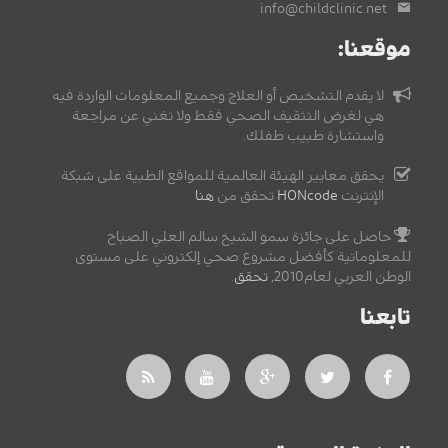
info@childclinic.net
موقعنا:
لا يقدم التشخيص أو العلاج وجميع المعلومات الواردة فيه
هي لغرض التثقيف الصحي فقط ولا تغني عن مراجعة
واستشارة طبيب طفلك.
يحقق معايير الهيئة العالمية للمواقع الطبية على شبكة
الإنترنت
HONcode
تحقق من
هنا
حاصل على جائزة سمو الشيخ سالم العلي الصباح
للمعلوماتية كأفضل مشروع صحي إلكتروني على مستوى
الوطن العربي لعام2010,
تحقق
.
تابعنا