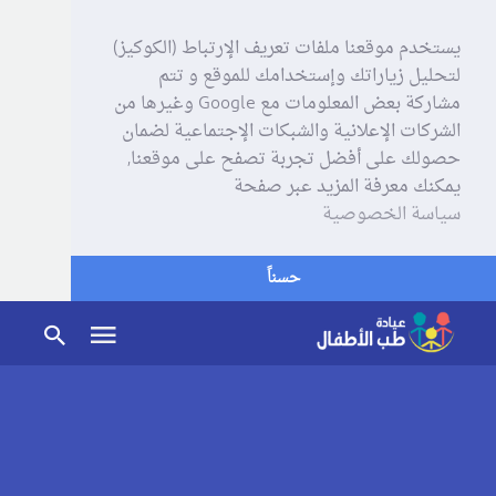
يستخدم موقعنا ملفات تعريف الإرتباط (الكوكيز)
لتحليل زياراتك وإستخدامك للموقع و تتم
مشاركة بعض المعلومات مع Google وغيرها من
الشركات الإعلانية والشبكات الإجتماعية لضمان
حصولك على أفضل تجربة تصفح على موقعنا,
يمكنك معرفة المزيد عبر صفحة
سياسة الخصوصية
حسناً