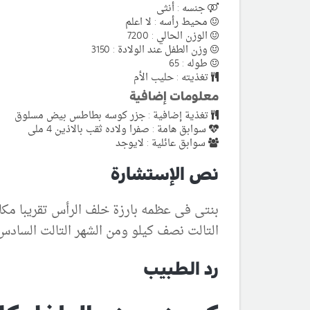
جنسه : أنثى
محيط رأسه : لا اعلم
الوزن الحالي : 7200
وزن الطفل عند الولادة : 3150
طوله : 65
تغذيته : حليب الأم
معلومات إضافية
تغذية إضافية : جزر كوسه بطاطس بيض مسلوق
سوابق هامة : صفرا ولاده ثقب بالاذين 4 ملى
سوابق عائلية : لايوجد
نص الإستشارة
بنتى فى عظمه بارزة خلف الرأس تقريبا مكا
التالت نصف كيلو ومن الشهر التالت السادس مزدت
رد الطبيب