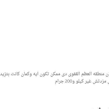
ن منطقه العظم القفوى دى ممكن تكون ايه وكمان كانت بتزيد
ش غير كيلو و200 جرام