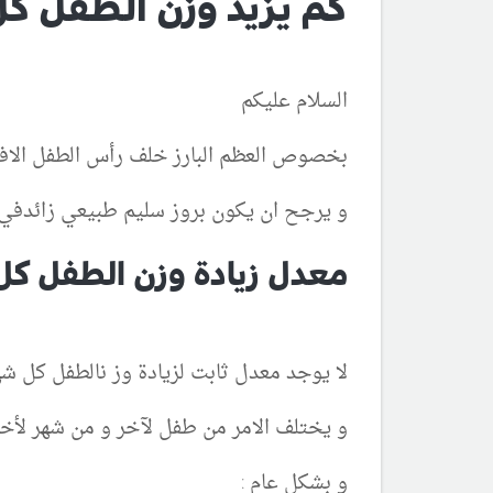
كم يزيد وزن الطفل 
السلام عليكم
بخصوص العظم البارز خلف رأس الطفل الا
و يرجح ان يكون بروز سليم طبيعي زائدفي 
معدل زيادة وزن الطفل كل
لا يوجد معدل ثابت لزيادة وز نالطفل كل ش
و يختلف الامر من طفل لآخر و من شهر لأخ
و بشكل عام :