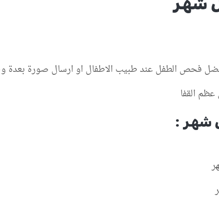
كل شهر
فضل فحص الطفل عند طبيب الاطفال او ارسال صورة بعدة 
عظم القفا
 شهر :
هر
ر