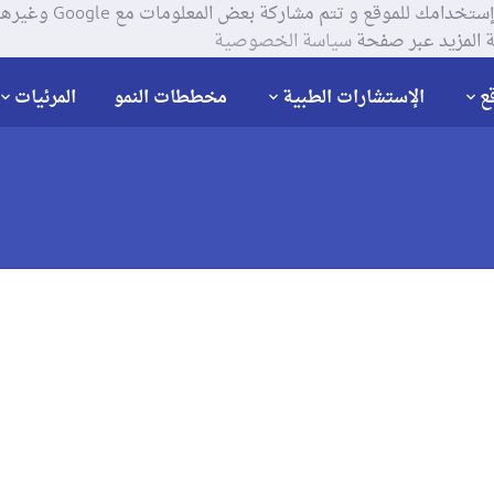
يستخدم موقعنا ملفات تعر
 المزيد عبر صفحة
سياسة الخصوصية
ع
الإستشارات الطبية
مخططات النمو
المرئيات