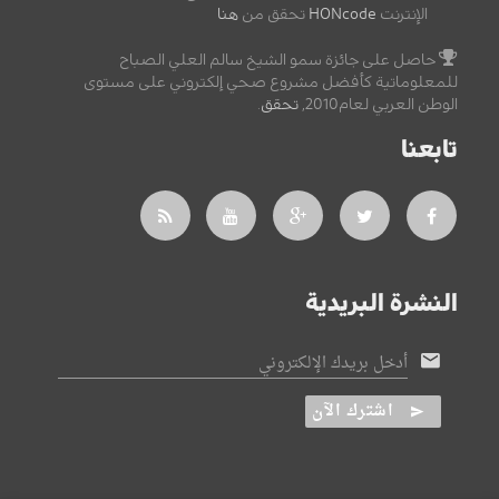
الإنترنت
HONcode
تحقق من
هنا
حاصل على جائزة سمو الشيخ سالم العلي الصباح
للمعلوماتية كأفضل مشروع صحي إلكتروني على مستوى
الوطن العربي لعام2010,
تحقق
.
تابعنا
النشرة البريدية
أدخل بريدك الإلكتروني
اشترك الآن