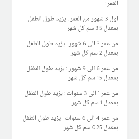
العمر :
اول 3 شهور من العمر : يزيد طول الطفل
بمعدل 3.5 سم كل شهر
من عمر 3 الى 6 شهور : يزيد طول الطفل
بمعدل 2 سم كل شهر
من عمر 6 الى 9 شهور : يزيد طول الطفل
بمعدل 1.5 سم كل شهر
من عمر 1 الى 3 سنوات : يزيد طول الطفل
بمعدل 1 سم كل شهر
من عمر 4 الى 6 سنوات : يزيد طول الطفل
بمعدل 0.25 سم كل شهر