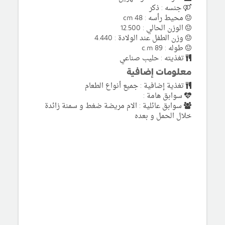
جنسه : ذكر
محيط رأسه : 48 cm
الوزن الحالي : 12.500
وزن الطفل عند الولادة : 4.440
طوله : 89 c.m
تغذيته : حليب صناعي
معلومات إضافية
تغذية إضافية : جميع أنواع الطعام
سوابق هامة :
سوابق عائلية : الام مريضة ضغط و سمنة زائدة
خلال الحمل و بعده