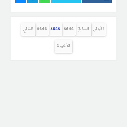
الأولى
السابق
5644
5645
5646
التالي
الأخيرة