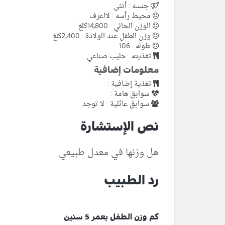
جنسه : أنثى
محيط رأسه : لااعرف
الوزن الحالي : 14٫800كلغ
وزن الطفل عند الولادة : 2٫400كلغ
طوله : 106
تغذيته : حليب صناعي
معلومات إضافية
تغذية إضافية :
سوابق هامة :
سوابق عائلية : لا توجد
نص الإستشارة
هل وزنها في معدل طبيعي
رد الطبيب
كم وزن الطفل بعمر 5 سنين