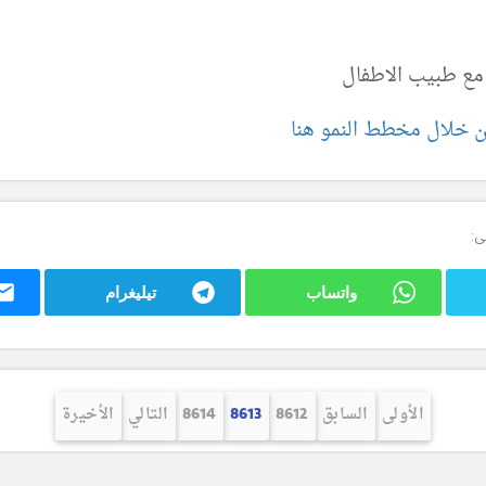
 مع طبيب الاطفال
ن خلال مخطط النمو هنا
ى:
واتساب
تيليغرام
الأولى
السابق
8612
8613
8614
التالي
الأخيرة