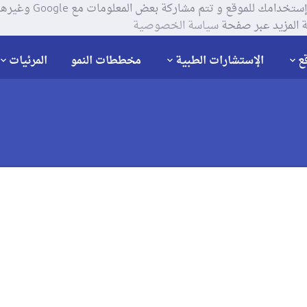
يستخدم موقعنا ملفات تعر
 المزيد عبر صفحة
سياسة الخصوصية
ع
الإستشارات الطبية
مخططات النمو
المرئيات