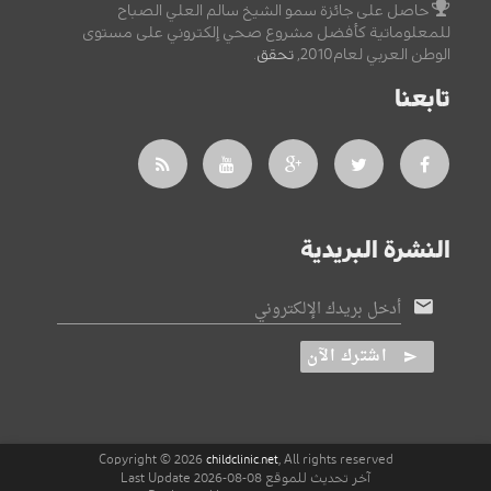
حاصل على جائزة سمو الشيخ سالم العلي الصباح
للمعلوماتية كأفضل مشروع صحي إلكتروني على مستوى
الوطن العربي لعام2010,
تحقق
.
تابعنا
النشرة البريدية
أدخل بريدك الإلكتروني
اشترك الآن
Copyright © 2026
, All rights reserved
childclinic.net
آخر تحديث للموقع 08-08-2026 Last Update