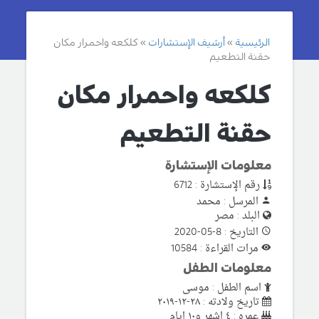
الرئيسية
أرشيف الإستشارات
كلكعه واحمرار مكان
حقنة التطعيم
كلكعه واحمرار مكان
حقنة التطعيم
معلومات الإستشارة
رقم الإستشارة : 6712
المرسل : محمد
البلد : مصر
التاريخ : 8-05-2020
مرات القراءة : 10584
معلومات الطفل
اسم الطفل : موسى
تاريخ ولادته : ٢٨-١٢-٢٠١٩
عمره : ٤ اشهر و١٠ ايام