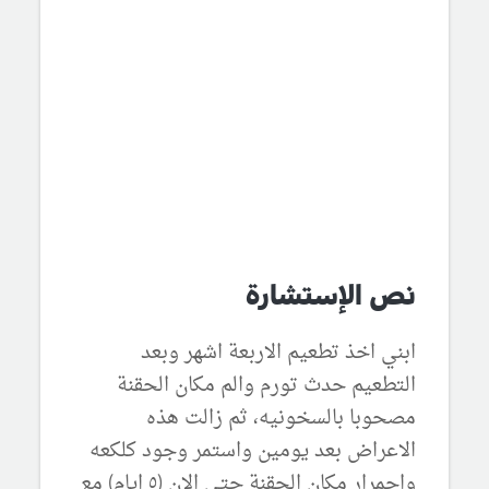
نص الإستشارة
ابني اخذ تطعيم الاربعة اشهر وبعد
التطعيم حدث تورم والم مكان الحقنة
مصحوبا بالسخونيه، ثم زالت هذه
الاعراض بعد يومين واستمر وجود كلكعه
واحمرار مكان الحقنة حتى الان (٥ ايام) مع