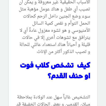
الأسباب الحقيقية غير معروفة و يمكن أن
تصيب أي طفل و هناك عومل مؤهبة مثل
سوء وضع الجنين داخل الرحم كحالات
الحمل التوأم و نقص كمية السائل
الأمنيوسي و هو تشوه معزول عادةً أي لا
يترافق مع تشوهات أخرى إلا في حالات
قليلة و أحياناً هناك استعداد عائلي للحالة
و تصيب الذكور أكثر من الإناث.
كيف تشخص كلاب فوت
او حنف القدم؟
التشخيص غالباً سهل عند الولادة بملاحظة
ميلان القدمين و بعض الحالات الخفيفة قد