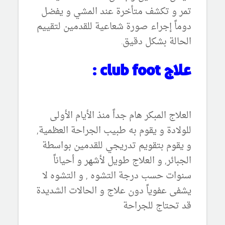
تمر و تكشف متأخرة عند المشي و يفضل
دوماً إجراء صورة شعاعية للقدمين لتقييم
الحالة بشكل دقيق.
علاج club foot :
العلاج المبكر هام جداً منذ الأيام الأولى
للولادة و يقوم به طبيب الجراحة العظمية,
و يقوم بتقويم تدريجي للقدمين بواسطة
الجبائر, و العلاج طويل لأشهر و أحياناً
سنوات حسب درجة التشوه , و التشوه لا
يشفى عفوياً دون علاج و الحالات الشديدة
قد تحتاج للجراحة