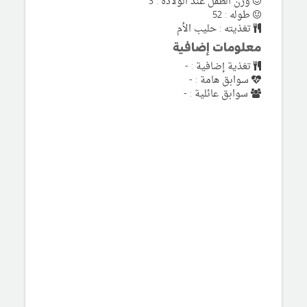
وزن الطفل عند الولادة : 3
طوله : 52
تغذيته : حليب الأم
معلومات إضافية
تغذية إضافية : -
سوابق هامة : -
سوابق عائلية : -