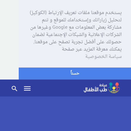
يستخدم موقعنا ملفات تعريف الإرتباط (الكوكيز)
لتحليل زياراتك وإستخدامك للموقع و تتم
مشاركة بعض المعلومات مع Google وغيرها من
الشركات الإعلانية والشبكات الإجتماعية لضمان
حصولك على أفضل تجربة تصفح على موقعنا,
يمكنك معرفة المزيد عبر صفحة
سياسة الخصوصية
حسناً