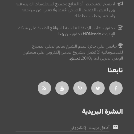
لا يقدم التشخيص أو العلاج وجميع المعلومات الواردة فيه
هي لغرض التثقيف الصحي فقط ولا تغني عن مراجعة
واستشارة طبيب طفلك.
يحقق معايير الهيئة العالمية للمواقع الطبية على شبكة
الإنترنت
HONcode
تحقق من
هنا
حاصل على جائزة سمو الشيخ سالم العلي الصباح
للمعلوماتية كأفضل مشروع صحي إلكتروني على مستوى
الوطن العربي لعام2010,
تحقق
.
تابعنا
النشرة البريدية
أدخل بريدك الإلكتروني