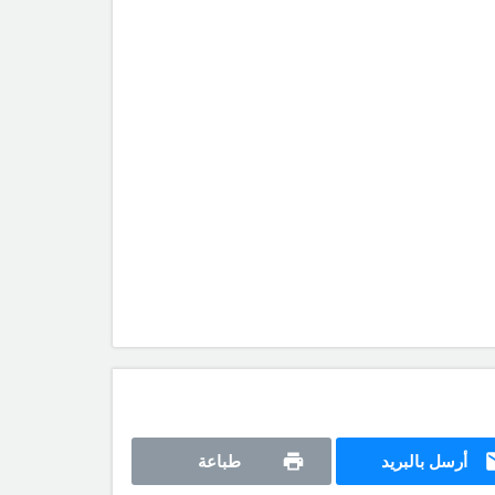
أرسل بالبريد
طباعة