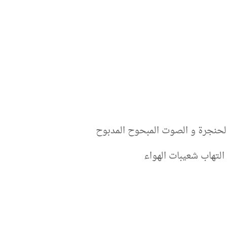
 الحنجرة و الصوت المبحوح المدبوح
لتهاب شعيبات الهواء