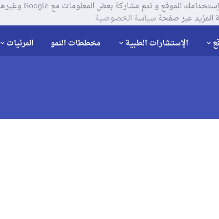
يستخدم موقعنا ملفات تعر
 المزيد عبر صفحة
سياسة الخصوصية
ع
الإستشارات الطبية
مخططات النمو
المرئيات