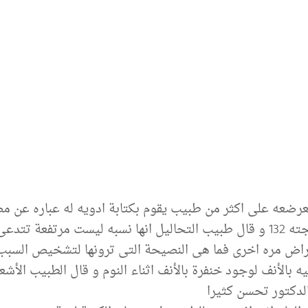
عرضعه على اكثر من طبيب يقوم بكتابة ادويه له عباره عن م
للأنف و قمت بعمل تحليل للحساسيه و نتيجته 132 و قال طبيب التحاليل انها نسب
عراض مره اخرى فما هى النصيحة التى ترونها لتشخيص السبب
 بالأنف لوجود خنفرة بالأنف اثناء النوم و قال الطبيب الأ
الدكتور تحسن كثيرا