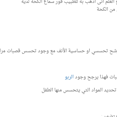
ع العلم انى اذهب به للطبيب فور سماع الكحة لدية
 من الكحة
رشح تحسسي او حساسية الأنف مع وجود تحسس قصبات مرا
بات فهذا يرجح وجود
الربو
تحديد المواد التي يتحسس منها الطفل
يتضمن :