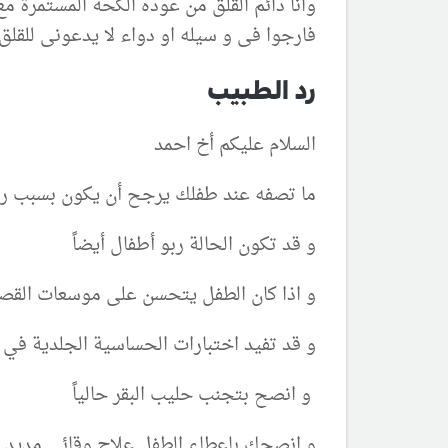
وانا دائم القلق من عوده الكحة المستمرة م
فارجوا فى و سيله او دواء لا يدعونى للقلق
رد الطبيب
السلام عليكم أخ احمد
ما تصفه عند طفلك يرجح أن يكون بسبب 
و قد تكون الحالة ربو أطفال أيضاً
و اذا كان الطفل يتحسن على موسعات القص
و قد تفيد اختبارات الحساسية الجلدية في 
و انصح بتجنب حليب البقر حالياً
و انصحك باعطاء الطفل علاج وقائي مديد 