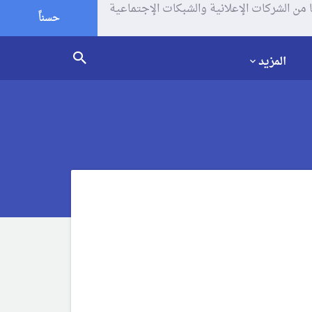
يف الإرتباط (الكوكيز) لتحليل زياراتك وإستخدامك للموقع و تتم مشاركة بعض المعلومات مع Google وغيرها من الشركات الإعلانية والشبكات الإجتماعية
حسناً
المزيد