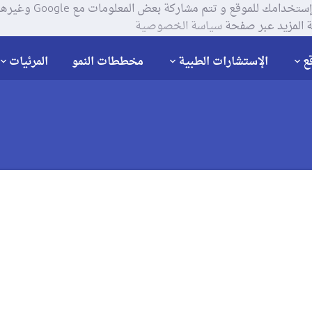
يستخدم موقعنا ملفات تعر
 المزيد عبر صفحة
سياسة الخصوصية
ع
الإستشارات الطبية
مخططات النمو
المرئيات