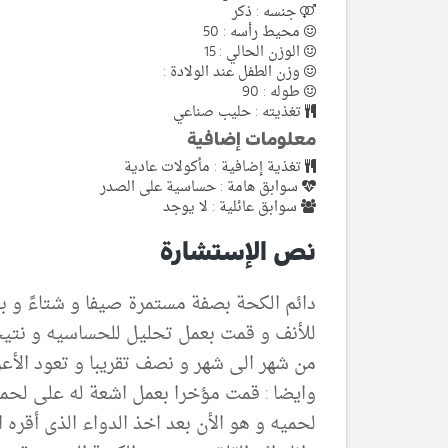
جنسه : ذكر
محيط رأسه : 50
الوزن الحالي : 15
وزن الطفل عند الولادة :
طوله : 90
تغذيته : حليب صناعي
معلومات إضافية
تغذية إضافية : مأكولات عادية
سوابق هامة : حساسية على الصدر
سوابق عائلية : لا يوجد
نص الإستشارة
دائم الكحة بصفة مستمرة صيفا و شتاءً و ب
من شهر الى شهر و نصف تقريبا و تعود الأ
وايضا : قمت مؤخرا بعمل اشعة له على لحميه
لحميه و هو الأن بعد اخذ الدواء الذى أقره 