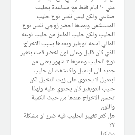
مني ١٠ ايام فقط مع مساعدة بحليب
صناعي ولكن ليس نفس نوع حليب
المستشفى وبعدها احضر زوجي نفس نوع
الحليب ولكن حليب الماعز من حليب نوعه
الماني اسمه توبفير وبعدها بسبب الاخراج
الذي كان قليل وعلى لون اخضر قمت بتغير
نوع الحليب وعمرها ٣ شهور يعني من
جديد الى ابتميل واكتشفت ان حليب
ابتميل لا يحتوي على زيت النخيل لكن
حليب التوبفير كان يحتوي عليه ولهذا
تحسن الاخراج عندها من حيث الكمية
واللون
هل كتر تغيير الحليب فيه ضرر او مشكلة
؟؟
وشكرا