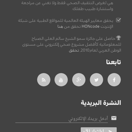
هي لغرض التثقيف الصحي فقط ولا تغني عن مراجعة
واستشارة طبيب طفلك.
يحقق معايير الهيئة العالمية للمواقع الطبية على شبكة
الإنترنت
HONcode
تحقق من
هنا
حاصل على جائزة سمو الشيخ سالم العلي الصباح
للمعلوماتية كأفضل مشروع صحي إلكتروني على مستوى
الوطن العربي لعام2010,
تحقق
.
تابعنا
النشرة البريدية
أدخل بريدك الإلكتروني
اشترك الآن