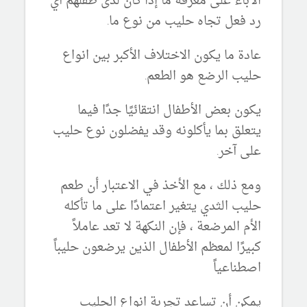
الآباء على معرفة ما إذا كان لدى طفلهم أي
رد فعل تجاه حليب من نوع ما.
عادة ما يكون الاختلاف الأكبر بين انواع
حليب الرضع هو الطعم.
يكون بعض الأطفال انتقائيًا جدًا فيما
يتعلق بما يأكلونه وقد يفضلون نوع حليب
على آخر.
ومع ذلك ، مع الأخذ في الاعتبار أن طعم
حليب الثدي يتغير اعتمادًا على ما تأكله
الأم المرضعة ، فإن النكهة لا تعد عاملاً
كبيرًا لمعظم الأطفال الذين يرضعون حليباً
اصطناعياً
يمكن أن تساعد تجربة انواع الحليب