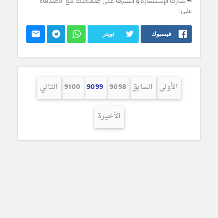
شارك الإستشارة و انشرها على صفحتك مع الأصدقاء
على:
فيسبوك
تويتر
الأولى
السابق
9098
9099
9100
التالي
الأخيرة