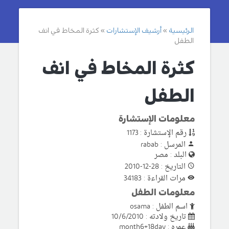
الرئيسية
أرشيف الإستشارات
كثرة المخاط في انف
الطفل
كثرة المخاط في انف
الطفل
معلومات الإستشارة
رقم الإستشارة : 1173
المرسل : rabab
البلد : مصر
التاريخ : 28-12-2010
مرات القراءة : 34183
معلومات الطفل
اسم الطفل : osama
تاريخ ولادته : 10/6/2010
عمره : month6+18day