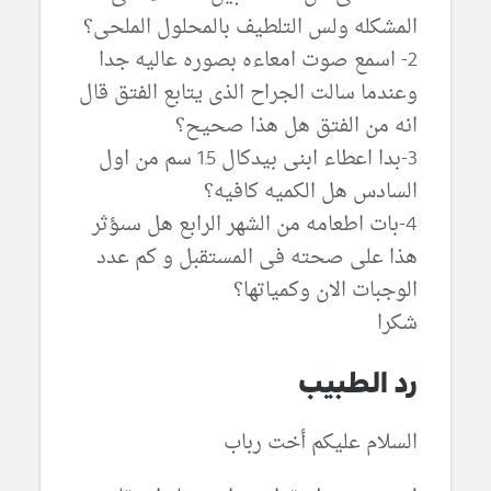
المشكله ولس التلطيف بالمحلول الملحى؟
2- اسمع صوت امعاءه بصوره عاليه جدا
وعندما سالت الجراح الذى يتابع الفتق قال
انه من الفتق هل هذا صحيح؟
3-بدا اعطاء ابنى بيدكال 1.5 سم من اول
السادس هل الكميه كافيه؟
4-بات اطعامه من الشهر الرابع هل سىؤثر
هذا على صحته فى المستقبل و كم عدد
الوجبات الان وكمياتها؟
شكرا
رد الطبيب
السلام عليكم أخت رباب