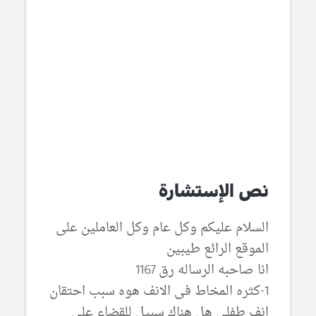
نص الإستشارة
السلام عليكم وكل عام وكل العاملين على
الموقع الرائع طيبين
انا صاحبه الرساله رق 1167
1-كثره المخاط فى الانف هوه سبب احتقان
انف طفلى هل هناك سبيل للقضاء على