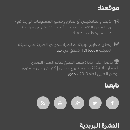
موقعنا:
لا يقدم التشخيص أو العلاج وجميع المعلومات الواردة فيه
هي لغرض التثقيف الصحي فقط ولا تغني عن مراجعة
واستشارة طبيب طفلك.
يحقق معايير الهيئة العالمية للمواقع الطبية على شبكة
الإنترنت
HONcode
تحقق من
هنا
حاصل على جائزة سمو الشيخ سالم العلي الصباح
للمعلوماتية كأفضل مشروع صحي إلكتروني على مستوى
الوطن العربي لعام2010,
تحقق
.
تابعنا
النشرة البريدية