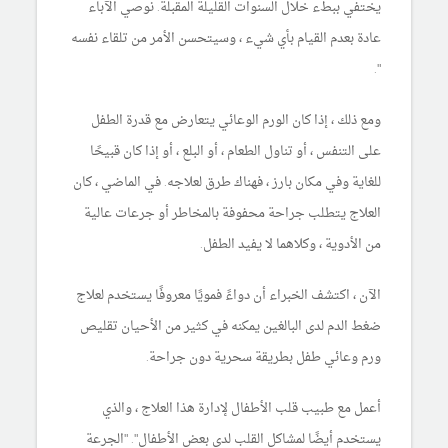
يختفي ببطء خلال السنوات القليلة المقبلة. نوصي الآباء
عادة بعدم القيام بأي شيء ، وسيتحسن الأمر من تلقاء نفسه
".
ومع ذلك ، إذا كان الورم الوعائي يتعارض مع قدرة الطفل
على التنفس ، أو تناول الطعام ، أو البلع ، أو إذا كان قبيحًا
للغاية وفي مكان بارز ، فهناك طرق لعلاجه. في الماضي ، كان
العلاج يتطلب جراحة محفوفة بالمخاطر أو جرعات عالية
من الأدوية ، وكلاهما لا يفيد الطفل.
الآن ، اكتشف الخبراء أن دواءً فمويًا معروفًا يستخدم لعلاج
ضغط الدم لدى البالغين يمكنه في كثير من الأحيان تقليص
ورم وعائي طفل بطريقة سحرية دون جراحة.
أعمل مع طبيب قلب الأطفال لإدارة هذا العلاج ، والذي
يستخدم أيضًا لمشاكل القلب لدى بعض الأطفال". "الجرعة