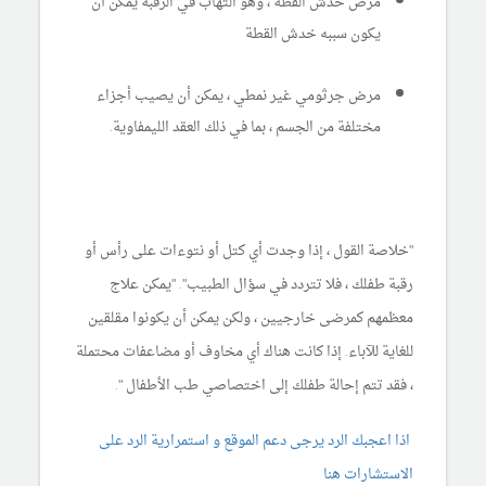
مرض خدش القطة ، وهو التهاب في الرقبة يمكن أن
يكون سببه خدش القطة
مرض جرثومي غير نمطي ، يمكن أن يصيب أجزاء
مختلفة من الجسم ، بما في ذلك العقد الليمفاوية.
"خلاصة القول ، إذا وجدت أي كتل أو نتوءات على رأس أو
رقبة طفلك ، فلا تتردد في سؤال الطبيب". "يمكن علاج
معظمهم كمرضى خارجيين ، ولكن يمكن أن يكونوا مقلقين
للغاية للآباء. إذا كانت هناك أي مخاوف أو مضاعفات محتملة
، فقد تتم إحالة طفلك إلى اختصاصي طب الأطفال ".
اذا اعجبك الرد يرجى دعم الموقع و استمرارية الرد على
الاستشارات هنا