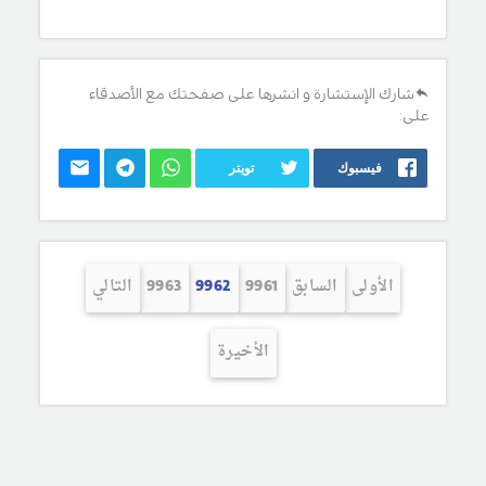
شارك الإستشارة و انشرها على صفحتك مع الأصدقاء
على:
فيسبوك
تويتر
الأولى
السابق
9961
9962
9963
التالي
الأخيرة