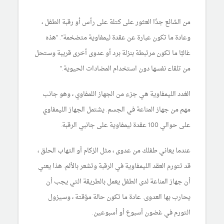
من الشائع جدًا العثور على كتلة على رأس أو رقبة الطفل ،
وعادة ما تكون عبارة عن عقدة ليمفاوية متضخمة". "هذه
غالبًا ما تكون مرتبطة بنزلة برد أو عدوى أخرى قريبة وستحل
من تلقاء نفسها دون استخدام المضادات الحيوية."
الغدد الليمفاوية هي جزء من الجهاز اللمفاوي ، وهو جانب
مهم من جهاز المناعة في الجسم. يشتمل الجهاز الليمفاوي
على حوالي 100 عقدة ليمفاوية على جانبي الرقبة.
عندما يعاني طفلك من عدوى ، مثل الزكام أو التهاب الحلق ،
قد تتورم العقد الليمفاوية في الرقبة وتشعر بالألم. هذا يعني
أن جهاز المناعة لدى الطفل يعمل بالطريقة التي يجب أن
يحارب بها العدوى. عادة ما تكون حالة مؤقتة ، وسيزول
التورم في غضون أسبوع أو أسبوعين.