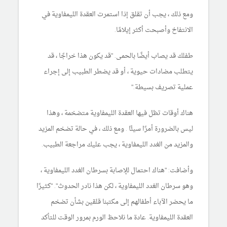
ومع ذلك ، يجب أن تقلق إذا استمرت العقدة الليمفاوية في
الانتفاخ وأصبحت أكثر إيلامًا.
طفلك قد يصاب أيضًا بالحمى. "قد يكون هذا خراجًا ، قد
يتطلب مضادات حيوية ، أو قد يضطر الطبيب إلى إجراء
عملية تصريف بسيطة."
هناك أوقات تظل فيها العقدة الليمفاوية متضخمة ، وهذا
ليس بالضرورة أمرًا سيئًا . ومع ذلك ، في حالة تضخم المزيد
والمزيد من الغدد الليمفاوية ، يجب عليك مراجعة الطبيب.
وأضافت: "هناك احتمال للإصابة بسرطان الغدد الليمفاوية ،
وهو سرطان الغدد الليمفاوية ، لكن هذا نادر الحدوث". "كثيرًا
ما يحضر الآباء أطفالهم إلى مكتبنا قلقين بشأن تضخم
العقدة الليمفاوية. عادة ما نلاحظ الورم بمرور الوقت للتأكد