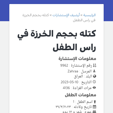
الرئيسية
أرشيف الإستشارات
كتله بحجم الخرزة
في راس الطفل
كتله بحجم الخرزة في
راس الطفل
معلومات الإستشارة
رقم الإستشارة : 9962
المرسل : Zahraa
البلد : العراق
التاريخ : 10-05-2023
مرات القراءة : 4136
معلومات الطفل
اسم الطفل : ا
تاريخ ولادته : ٢٩/٣/٢٠٢٣
عمره : شهر و ١٢ يوم