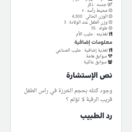
جنسه : ذكر
محيط رأسه : ٥
الوزن الحالي : 4,300
وزن الطفل عند الولادة : 3
طوله : 55
تغذيته : حليب الأم
معلومات إضافية
تغذية إضافية : حليب الصناعي
سوابق هامة :
سوابق عائلية :
نص الإستشارة
وجود كتله بحجم الخرزة في راس الطفل
قريب الرقبة لا تؤلم ؟
رد الطبيب