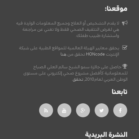
موقعنا:
لا يقدم التشخيص أو العلاج وجميع المعلومات الواردة فيه
هي لغرض التثقيف الصحي فقط ولا تغني عن مراجعة
واستشارة طبيب طفلك.
يحقق معايير الهيئة العالمية للمواقع الطبية على شبكة
الإنترنت
HONcode
تحقق من
هنا
حاصل على جائزة سمو الشيخ سالم العلي الصباح
للمعلوماتية كأفضل مشروع صحي إلكتروني على مستوى
الوطن العربي لعام2010,
تحقق
.
تابعنا
النشرة البريدية