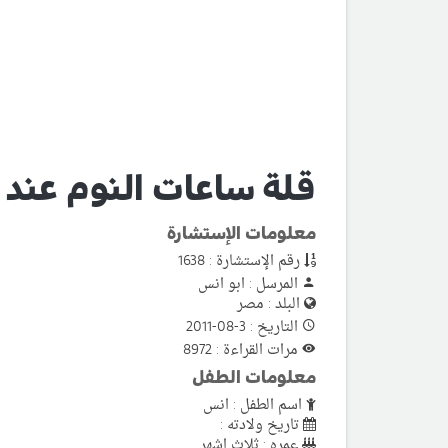
قلة ساعات النوم عند
معلومات الإستشارة
رقم الإستشارة : 1638
المرسل : ابو انس
البلد : مصر
التاريخ : 3-08-2011
مرات القراءة : 8972
معلومات الطفل
اسم الطفل : انس
تاريخ ولادته :
عمره : ثلاث اشهر