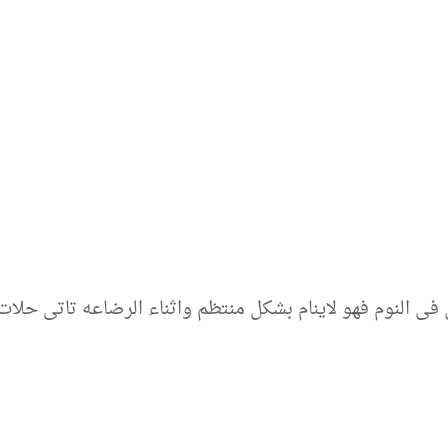
فى النوم فهو لاينام بشكل منتظم واثناء الرضاعه تاتى حلا