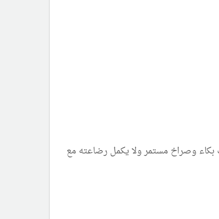
ت بكاء وصراخ مستمر ولا يكمل رضاعته مع