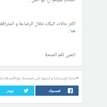
السلام عليكم اخ ابو انس ,
اكثر حالات البكاء خلال الرضاعة و المترافق
هنا
,
اتمنى لكم الصحة
شارك الإستشارة و انشرها على صفحتك مع الأصدقاء عل
فيسبوك
تويتر