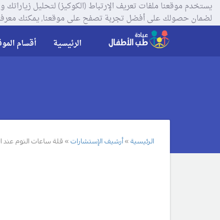
لضمان حصولك على أفضل تجربة تصفح على موقعنا, يمكنك معرفة
الرئيسية
أقسام الموق
الرئيسية
أرشيف الإستشارات
قلة ساعات النوم عند 