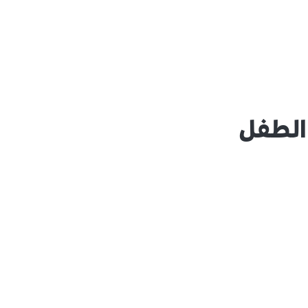
 الطفل