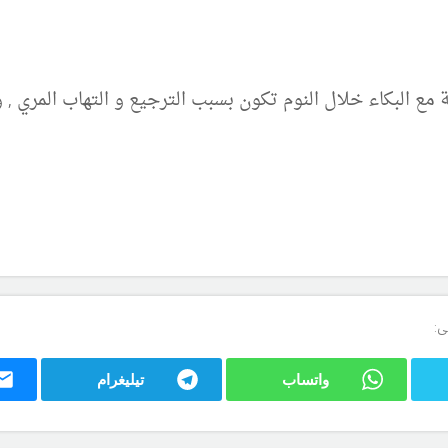
ة مع البكاء خلال النوم تكون بسبب الترجيع و التهاب المري ,
ى:
واتساب
تيليغرام