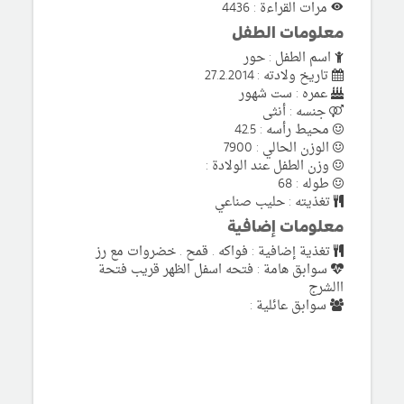
مرات القراءة : 4436
معلومات الطفل
اسم الطفل : حور
تاريخ ولادته : 27.2.2014
عمره : ست شهور
جنسه : أنثى
محيط رأسه : 42.5
الوزن الحالي : 7900
وزن الطفل عند الولادة :
طوله : 68
تغذيته : حليب صناعي
معلومات إضافية
تغذية إضافية : فواكه . قمح . خضروات مع رز
سوابق هامة : فتحه اسفل الظهر قريب فتحة
االشرج
سوابق عائلية :