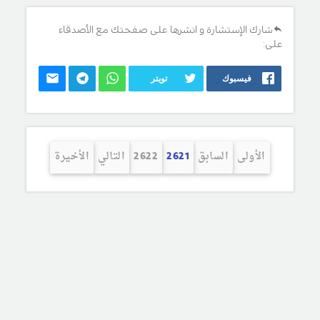
شارك الإستشارة و انشرها على صفحتك مع الأصدقاء
على:
فيسبوك
تويتر
الأولى
السابق
2621
2622
التالي
الأخيرة