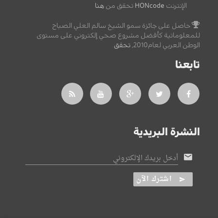
الإنترنت
HONcode
تحقق من
هنا
حاصل على جائزة سمو الشيخ سالم العلي الصباح
للمعلوماتية كأفضل مشروع صحي إلكتروني على مستوى
الوطن العربي لعام2010,
تحقق
.
تابعنا
النشرة البريدية
أدخل بريدك الإلكتروني
اشترك الآن