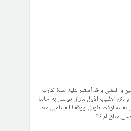
ليوم نظرا لتأخره فى التسنين و المشى و قد أستمر عليه لمدة تقارب
و لكن الطبيب الأول مازال يوصى به. حاليا
 نفسه لوقت طويل. ووقفنا الفيتامين منذ
شى مقلق أم لا؟