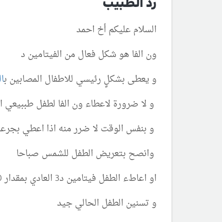
رد الطبيب
السلام عليكم أخ احمد
ون الفا هو شكل فعال من الفيتامين د
و يعطى بشكلٍ رئيسي للاطفال المصابين ب
ا
و لا ضرورة لاعطاء ون الفا لطفل طببيعي
و بنفس الوقت لا ضرر منه اذا اعطي بجرعا
وانصح بتعريض الطفل للشمس صباحا
او اعاطء الطفل فيتامين د3 العادي بمقدار 400 وحدة كل يوم
و تسنين الطفل الحالي جيد