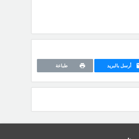
أرسل بالبريد
طباعة