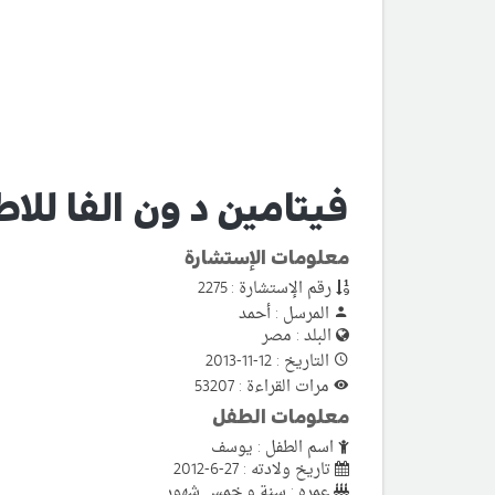
فيتامين د ون الفا للاطفال ha drops
معلومات الإستشارة
رقم الإستشارة : 2275
المرسل : أحمد
البلد : مصر
التاريخ : 12-11-2013
مرات القراءة : 53207
معلومات الطفل
اسم الطفل : يوسف
تاريخ ولادته : 27-6-2012
عمره : سنة و خمس شهور