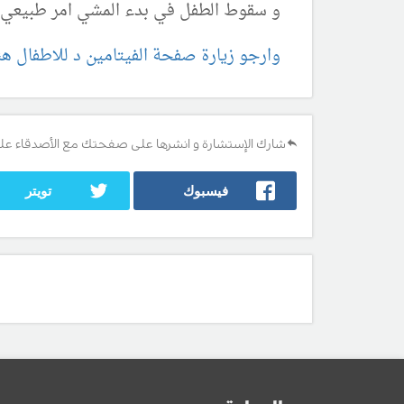
و سقوط الطفل في بدء المشي امر طبيعي بش
وارجو زيارة صفحة الفيتامين د للاطفال هن
شارك الإستشارة و انشرها على صفحتك مع الأصدقاء عل
فيسبوك
تويتر