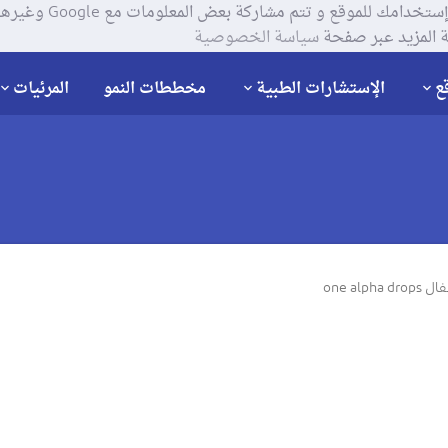
يستخدم موقعنا ملفات تعر
 المزيد عبر صفحة
سياسة الخصوصية
ع
الإستشارات الطبية
مخططات النمو
المرئيات
one al