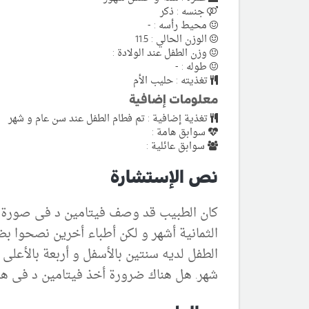
جنسه : ذكر
محيط رأسه : -
الوزن الحالي : 11.5
وزن الطفل عند الولادة :
طوله : -
تغذيته : حليب الأم
معلومات إضافية
تغذية إضافية : تم فطام الطفل عند سن عام و شهر
سوابق هامة :
سوابق عائلية :
نص الإستشارة
الثمانية أشهر و لكن أطباء أخرين نصحوا بض
الطفل لديه سنتين بالأسفل و أربعة بالأعل
شهر. هل هناك ضرورة أخذ فيتامين د فى هذه