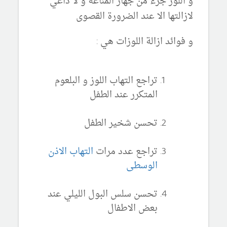
و اللوز جزء من جهاز المناعة و لا داعي
لازالتها الا عند الضرورة القصوى
و فوائد ازالة اللوزات هي :
تراجع التهاب اللوز و البلعوم
المتكرر عند الطفل
تحسن شخير الطفل
تراجع عدد مرات
التهاب الاذن
الوسطى
تحسن سلس البول الليلي عند
بعض الاطفال