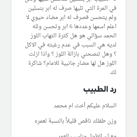
في المرة التي تليها صرف له ابر بنسلين
ولم يتحسن فصرف له ابر مضاد حيوي لا
اعلم اسمها وعددها 6 ابر وتحسن ولله
الحمد سؤالي هو هل كثرة التهاب اللوز
لديه هي السبب في عدم رغبته في الاكل
؟ وهل تنصحني بازالة اللوز ؟ واذا ازلت
اللوز هل لها مضار جانبية للامام؟ شاكرة
لك .
رد الطبيب
السلام عليكم أخت ام محمد
وزن طفلك ناقص قليلاً بالنسبة لعمره
مع ان الطول مناسب للعمر