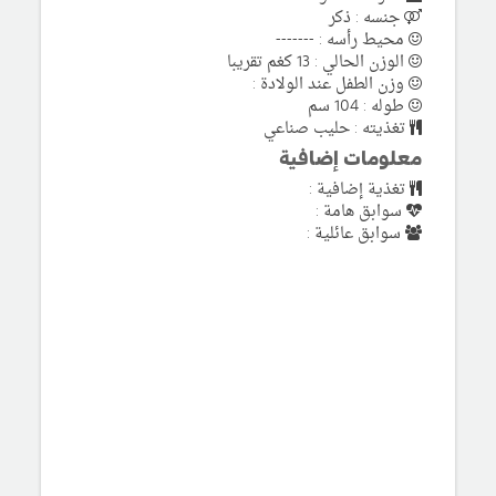
جنسه : ذكر
محيط رأسه : -------
الوزن الحالي : 13 كغم تقريبا
وزن الطفل عند الولادة :
طوله : 104 سم
تغذيته : حليب صناعي
معلومات إضافية
تغذية إضافية :
سوابق هامة :
سوابق عائلية :