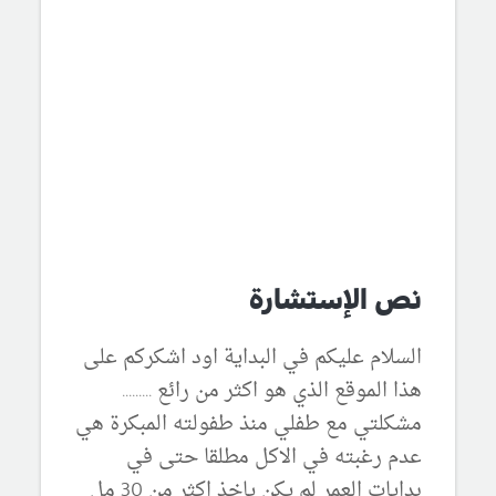
نص الإستشارة
السلام عليكم في البداية اود اشكركم على
هذا الموقع الذي هو اكثر من رائع .........
مشكلتي مع طفلي منذ طفولته المبكرة هي
عدم رغبته في الاكل مطلقا حتى في
بدايات العمر لم يكن ياخذ اكثر من 30 مل