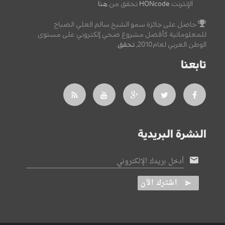
الإنترنت
HONcode
تحقق من
هنا
حاصل على جائزة سمو الشيخ سالم العلي الصباح
للمعلوماتية كأفضل مشروع صحي إلكتروني على مستوى
الوطن العربي لعام2010,
تحقق
.
تابعنا
النشرة البريدية
أدخل بريدك الإلكتروني
اشترك الآن