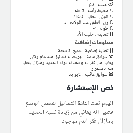
جنسه : ذكر
محيط رأسه : لااعلم
الوزن الحالي : 7.500
وزن الطفل عند الولادة : 3
طوله : 74
تغذيته : حليب الأم
معلومات إضافية
تغذية إضافية : جميع الاطعمة
سوابق هامة : اجريت له تحاليل منذ عام وكان
يعاني من فقر دم وصف له دواء الحديد ومازال يعطى
منه باستمرار
سوابق عائلية : لايوجد
نص الإستشارة
اليوم تمت اعادة التحاليل لفحص الوضع
فتبين انه يعاني من زيادة نسبة الحديد
ومازال فقر الدم موجود