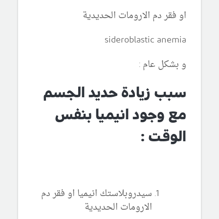
او فقر دم الارومات الحديدية
sideroblastic anemia
و بشكل عام :
سبب زيادة حديد الجسم
مع وجود انيميا بنفس
الوقت :
سيدروبلاستك انيميا او فقر دم
الارومات الحديدية