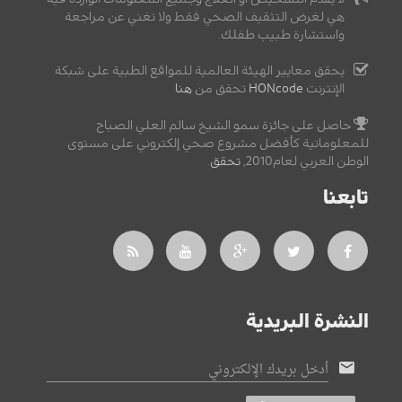
هي لغرض التثقيف الصحي فقط ولا تغني عن مراجعة
واستشارة طبيب طفلك.
يحقق معايير الهيئة العالمية للمواقع الطبية على شبكة
الإنترنت
HONcode
تحقق من
هنا
حاصل على جائزة سمو الشيخ سالم العلي الصباح
للمعلوماتية كأفضل مشروع صحي إلكتروني على مستوى
الوطن العربي لعام2010,
تحقق
.
تابعنا
النشرة البريدية
أدخل بريدك الإلكتروني