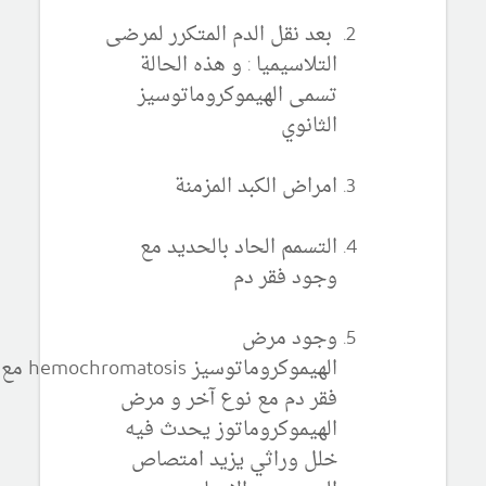
بعد نقل الدم المتكرر لمرضى
التلاسيميا : و هذه الحالة
تسمى الهيموكروماتوسيز
الثانوي
امراض الكبد المزمنة
التسمم الحاد بالحديد مع
وجود فقر دم
وجود مرض
الهيموكروماتوسيز hemochromatosis مع
فقر دم مع نوع آخر و مرض
الهيموكروماتوز يحدث فيه
خلل وراثي يزيد امتصاص