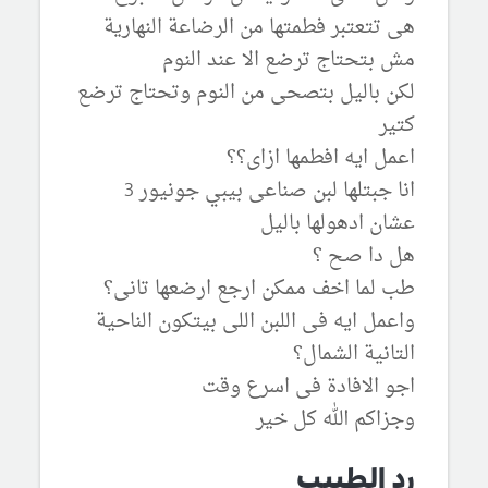
هى تتعتبر فطمتها من الرضاعة النهارية
مش بتحتاج ترضع الا عند النوم
لكن باليل بتصحى من النوم وتحتاج ترضع
كتير
اعمل ايه افطمها ازاى؟؟
انا جبتلها لبن صناعى بيبي جونيور 3
عشان ادهولها باليل
هل دا صح ؟
طب لما اخف ممكن ارجع ارضعها تانى؟
واعمل ايه فى اللبن اللى بيتكون الناحية
التانية الشمال؟
اجو الافادة فى اسرع وقت
وجزاكم الله كل خير
رد الطبيب