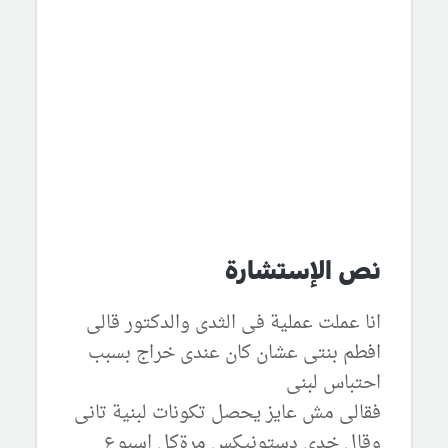
نص الإستشارة
انا عملت عملية فى الثدى والدكتور قالى
افطم بنتى عشان كان عندى خراج بسبب
احتباس لبنى
فقالى مش عايز يحصل تكونات لبنية تانى
وقال خدى دستونيكس مرةكل اسبوع