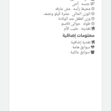
جنسه : أنثى
محيط رأسه : مش عارفه
الوزن الحالي : عشرة كيلو ونصف
وزن الطفل عند الولادة :
طوله : حوالى 65سم
تغذيته : حليب الأم
معلومات إضافية
تغذية إضافية :
سوابق هامة :
سوابق عائلية :