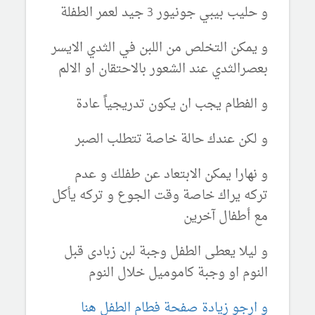
و حليب بيبي جونيور 3 جيد لعمر الطفلة
و يمكن التخلص من اللبن في الثدي الايسر
بعصرالثدي عند الشعور بالاحتقان او الالم
و الفطام يجب ان يكون تدريجياً عادة
و لكن عندك حالة خاصة تتطلب الصبر
و نهارا يمكن الابتعاد عن طفلك و عدم
تركه يراك خاصة وقت الجوع و تركه يأكل
مع أطفال آخرين
و ليلا يعطى الطفل وجبة لبن زبادى قبل
النوم او وجبة كاموميل خلال النوم
و ارجو زيادة صفحة فطام الطفل هنا