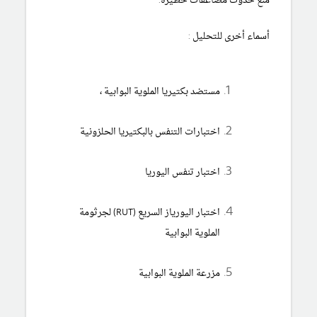
منع حدوث مضاعفات خطيرة.
أسماء أخرى للتحليل :
مستضد بكتيريا الملوية البوابية ،
اختبارات التنفس بالبكتيريا الحلزونية
اختبار تنفس اليوريا
اختبار اليورياز السريع (RUT) لجرثومة
الملوية البوابية
مزرعة الملوية البوابية