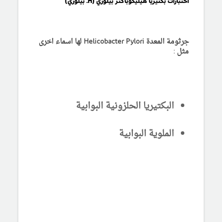
اختبارات بكتيريا هيليكوباكتر بيلوري (H. بيلوري)
جرثومة المعدة Helicobacter Pylori لها اسماء اخرى
مثل :
البكتيريا الحلزونية البوابية
الملوية البوابية