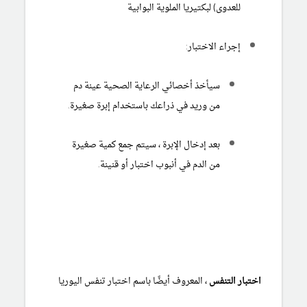
للعدوى) لبكتيريا الملوية البوابية
إجراء الاختبار:
سيأخذ أخصائي الرعاية الصحية عينة دم
من وريد في ذراعك باستخدام إبرة صغيرة.
بعد إدخال الإبرة ، سيتم جمع كمية صغيرة
من الدم في أنبوب اختبار أو قنينة.
اختبار التنفس
، المعروف أيضًا باسم اختبار تنفس اليوريا