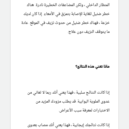
المنظار الداخلي ، ولكن المضاعفات الخطيرة نادرة. هناك
خطر ضئيل للغاية للإصابة بتمزق في الأمعاء. إذا كان لديك
خزعة ، فهناك خطر ضئيل من حدوث نزيف في الموقع. عادة
ما يتوقف النزيف دون علاج.
ماذا تعني هذه النتائج؟
إذا كانت النتائج سلبية ، فهذا يعني أنك ربما لا تعاني من
عدوى الملوية البوابية. قد يطلب مزودك المزيد من
الاختبارات لمعرفة سبب الأعراض.
إذا كانت نتائجك إيجابية ، فهذا يعني أنك مصاب بعدوى