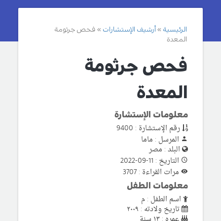
الرئيسية
أرشيف الإستشارات
فحص جرثومة
المعدة
فحص جرثومة
المعدة
معلومات الإستشارة
رقم الإستشارة : 9400
المرسل : ماما
البلد : مصر
التاريخ : 11-09-2022
مرات القراءة : 3707
معلومات الطفل
اسم الطفل : م
تاريخ ولادته : ٢٠٠٩
عمره : ١٣ سنة