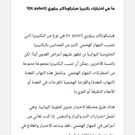
ما هي اختبارات بكتيريا هيليكوباكتر بيلوري (H. pylori)؟
هيليكوباكتر بيلوري (H. pylori) هي نوع من البكتيريا التي
تصيب الجهاز الهضمي. كثير من المصابين بالبكتيريا
الحلزونية البوابية لن تظهر عليهم أعراض العدوى أبدًا. لكن
بالنسبة للآخرين ، يمكن أن تسبب البكتيريا مجموعة متنوعة
من
اضطرابات الجهاز الهضمي
. وتشمل هذه التهاب المعدة
(التهاب المعدة)
والقرحة الهضمية
(تقرحات في المعدة أو
الأمعاء الدقيقة أو المريء) .
هناك طرق مختلفة لاختبار عدوى الملوية البوابية. وهي
تشمل اختبارات الدم والبراز والتنفس. إذا كنت تعاني من
أعراض في الجهاز الهضمي ، فقد يساعد الاختبار والعلاج في