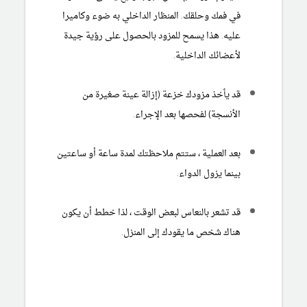
في فمك وحلقك. المنظار الداخلي به ضوء وكاميرا
عليه. هذا يسمح للمزود بالحصول على رؤية جيدة
لأعضائك الداخلية.
قد يأخذ
مزودك خزعة
(إزالة عينة صغيرة من
الأنسجة) لفحصها بعد الإجراء.
بعد العملية ، ستتم ملاحظتك لمدة ساعة أو ساعتين
بينما يزول الدواء.
قد تشعر بالنعاس لبعض الوقت ، لذا خطط أن يكون
هناك شخص ما يقودك إلى المنزل.