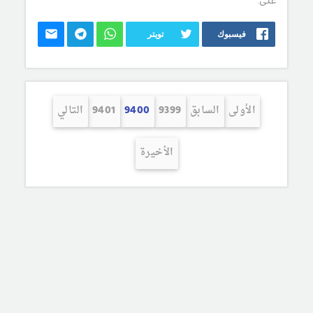
على:
فيسبوك
تويتر
الأولى
السابق
9399
9400
9401
التالي
الأخيرة