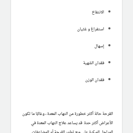
الانتفاخ
استفراغ و غثيان
إسهال
فقدان الشهية
فقدان الوزن
القرحة حالة أكثر خطورة من التهاب المعدة ، وغالبًا ما تكون
الأعراض أكثر حدة. قد يساعد علاج التهاب المعدة في
المراحل المبكرة على منع تطور القرحة أو المضاعفات