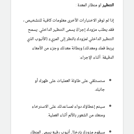
التنظير
او منظار المعدة :
إذا لم توفر الاختبارات الأخرى معلومات كافية للتشخيص ،
فقد يطلب مزودك إجراءً يسمى التنظير الداخلي. يسمح
التنظير الداخلي لمزودك بالنظر إلى المريء (الأنبوب الذي
يربط فمك ومعدتك) وبطانة معدتك وجزء من الأمعاء
الدقيقة. أثناء الإجراء:
ستستلقي على طاولة العمليات على ظهرك أو
جانبك.
سيتم إعطاؤك دواء لمساعدتك على الاسترخاء
ومنعك من الشعور بالألم أثناء العملية.
سيقوم مزودك بإدخال أنبوب رفيع يسمى المنظار