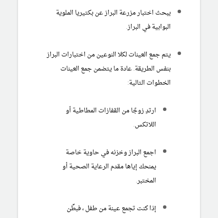
يبحث اختبار مزرعة البراز عن بكتيريا الملوية
البوابية في البراز.
يتم جمع العينات لكلا النوعين من اختبارات البراز
بنفس الطريقة. عادة ما يتضمن جمع العينات
الخطوات التالية:
ارتدِ زوجًا من القفازات المطاطية أو
اللاتكس.
اجمع البراز وخزنه في حاوية خاصة
يمنحك إياها مقدم الرعاية الصحية أو
المختبر.
إذا كنت تجمع عينة من طفل ، فبطِّن