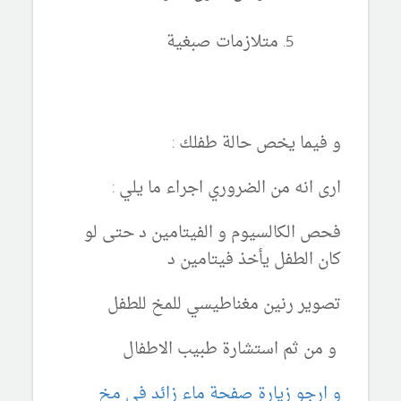
متلازمات صبغية
و فيما يخص حالة طفلك :
ارى انه من الضروري اجراء ما يلي :
فحص الكالسيوم و الفيتامين د حتى لو
كان الطفل يأخذ فيتامين د
تصوير رنين مغناطيسي للمخ للطفل
و من ثم استشارة طبيب الاطفال
و ارجو زيارة صفحة ماء زائد في مخ