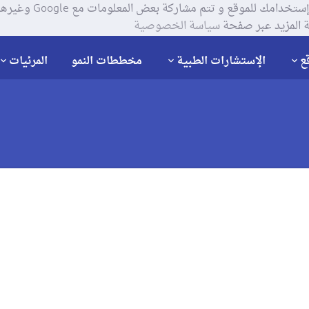
يستخدم موقعنا ملفات تعر
 المزيد عبر صفحة
سياسة الخصوصية
ع
الإستشارات الطبية
مخططات النمو
المرئيات