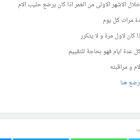
لال الاشهر الاولى من العمر اذا كان يرضع حليب الام
دة مرات كل يوم
كل عدة ايام فهو بحاجة للتقييم
ام و مراقبته
رضع هنا
ى: