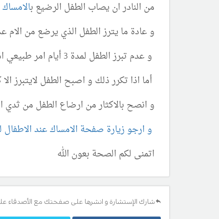
من النادر ان يصاب الطفل الرضيع ب
الامساك
خ
و عادة ما يترز الطفل الذي يرضع من الام ع
و عدم تبرز الطفل لمدة 3 أيام امر طبيعي اذا كان لاول مرة و لا يتكرر
أما اذا تكرر ذلك و اصبح الطفل لايتبرز الا 
و انصح بالاكثار من ارضاع الطفل من ثدي ال
و ارجو زيارة صفحة الامساك عند الاطفال ل
اتمنى لكم الصحة بعون الله
شارك الإستشارة و انشرها على صفحتك مع الأصدقاء عل