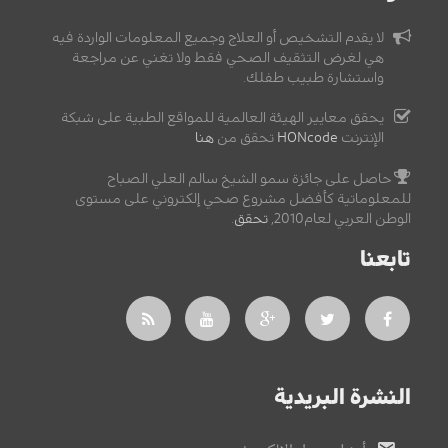
لا يقدم التشخيص أو العلاج وجميع المعلومات الواردة فيه
هي لغرض التثقيف الصحي فقط ولا تغني عن مراجعة
واستشارة طبيب طفلك.
يحقق معايير الهيئة العالمية للمواقع الطبية على شبكة
الإنترنت
HONcode
تحقق من
هنا
حاصل على جائزة سمو الشيخ سالم العلي الصباح
للمعلوماتية كأفضل مشروع صحي إلكتروني على مستوى
الوطن العربي لعام2010,
تحقق
.
تابعنا
النشرة البريدية