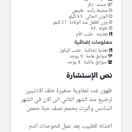
جنسه : ذكر
محيط رأسه : طبيعي
الوزن الحالي : 6.5 كيلو
وزن الطفل عند الولادة : 2.7 كيلو
طوله : 63
تغذيته : حليب الأم
معلومات إضافية
تغذية إضافية : حليب كيكوز
سوابق هامة : لا يوجد
سوابق عائلية : لا يوجد
نص الإستشارة
ظهور غدد لمفاوية صغيرة خلف الاذنيين
لرضيع منذ الشهر الثاني الى الان في الشهر
السادس وكبرت بحجم نصف حبة حمص
اخذته للطبيب بعد عمل فحوصات الدم