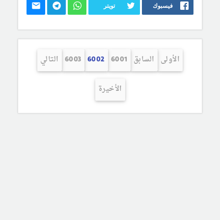
فيسبوك
تويتر
الأولى
السابق
6001
6002
6003
التالي
الأخيرة