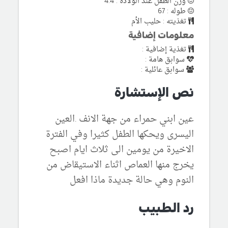
وزن الطفل عند الولادة : 4.4
طوله : 67
تغذيته : حليب الأم
معلومات إضافية
تغذية إضافية :
سوابق هامة :
سوابق عائلية :
نص الإستشارة
عين ابني حمراء من جهة الانف .العين
اليسرى ويحكها الطفل كثيرا وفي الفترة
الاخيرة من يومين الى ثلاث ايام اصبح
يخرج منها العماص اثناء الاستيقاض من
النوم وهي حالة جديدة ماذا افعل
رد الطبيب