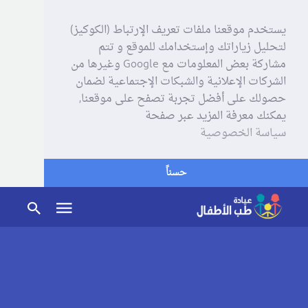
يستخدم موقعنا ملفات تعريف الإرتباط (الكوكيز)
لتحليل زياراتك وإستخدامك للموقع و تتم
مشاركة بعض المعلومات مع Google وغيرها من
الشركات الإعلانية والشبكات الإجتماعية لضمان
حصولك على أفضل تجربة تصفح على موقعنا,
يمكنك معرفة المزيد عبر صفحة
سياسة الخصوصية
حسناً