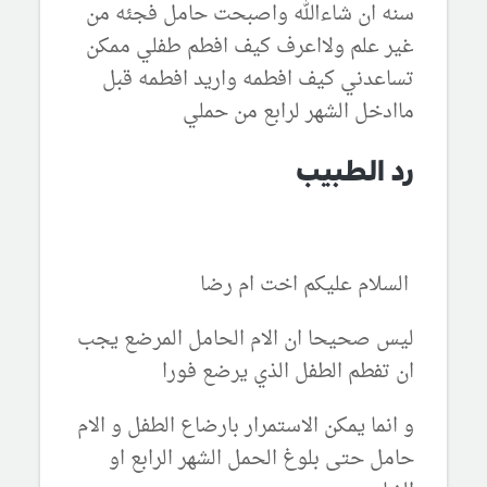
سنه ان شاءالله واصبحت حامل فجئه من
غير علم ولااعرف كيف افطم طفلي ممكن
تساعدني كيف افطمه واريد افطمه قبل
ماادخل الشهر لرابع من حملي
رد الطبيب
السلام عليكم اخت ام رضا
ليس صحيحا ان الام الحامل المرضع يجب
ان تفطم الطفل الذي يرضع فورا
و انما يمكن الاستمرار بارضاع الطفل و الام
حامل حتى بلوغ الحمل الشهر الرابع او