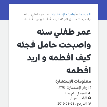
الرئيسية
أرشيف الإستشارات
عمر طفلي سنه
واصبحت حامل فجئه كيف افطمه و اريد افطمه
عمر طفلي سنه
واصبحت حامل فجئه
كيف افطمه و اريد
افطمه
معلومات الإستشارة
رقم الإستشارة : 2775
المرسل : ام رضا
البلد : العراق
التاريخ : 28-09-2016