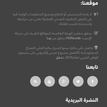
موقعنا:
لا يقدم التشخيص أو العلاج وجميع المعلومات الواردة فيه
هي لغرض التثقيف الصحي فقط ولا تغني عن مراجعة
واستشارة طبيب طفلك.
يحقق معايير الهيئة العالمية للمواقع الطبية على شبكة
الإنترنت
HONcode
تحقق من
هنا
حاصل على جائزة سمو الشيخ سالم العلي الصباح
للمعلوماتية كأفضل مشروع صحي إلكتروني على مستوى
الوطن العربي لعام2010,
تحقق
.
تابعنا
النشرة البريدية