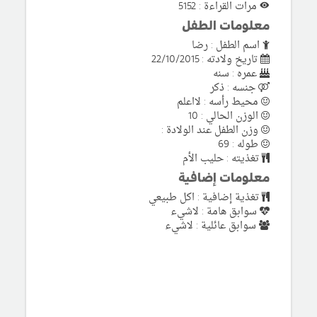
مرات القراءة : 5152
معلومات الطفل
اسم الطفل : رضا
تاريخ ولادته : 22/10/2015
عمره : سنه
جنسه : ذكر
محيط رأسه : لااعلم
الوزن الحالي : 10
وزن الطفل عند الولادة :
طوله : 69
تغذيته : حليب الأم
معلومات إضافية
تغذية إضافية : اكل طبيعي
سوابق هامة : لاشيء
سوابق عائلية : لاشيء