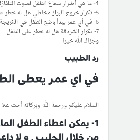
4- ما هي أضرار سماع الطفل لصوت التلفازلأنه يلفت انتباه الطفل.
5- تكرار خروج البراز مخاطي هل له خطر على الطفل.
6- في أي عمر يبدأ وضع الطفل في الكريجة (المشاية).
7- تكرار الشردقة هل له خطر على الطفل.
وجزاك الله خيرا
رد الطبيب
في اي عمر يعطى الطف
السلام عليكم ورحمة الله وبركاته أخت علا ,
من خلال الحليب , و لا داع