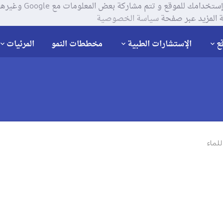
يستخدم موقعنا ملفات تعر
 المزيد عبر صفحة
سياسة الخصوصية
ع
الإستشارات الطبية
مخططات النمو
المرئيات
لماء