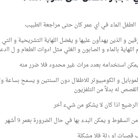
الطفل الماء في اي عمر كان حتى مراجعة الطبيب
نزقين و الذين يهدأون عليها و يفضل اللهاية التشريحية و التي
للهاية بالماء و الصابون و الغلي مثل ادوات الطعام و ل اادع
و الموبايل و الكومبيوتر للاطفال دون السنتين و يسمح بساعة و
قصص له بدلاً من التلفزيون