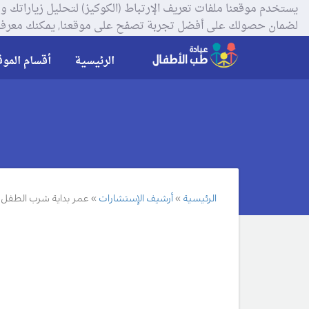
لضمان حصولك على أفضل تجربة تصفح على موقعنا, يمكنك معرفة
الرئيسية
أقسام الموق
الرئيسية
أرشيف الإستشارات
عمر بداية شرب الطفل ل