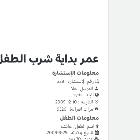
عمر بداية شرب الطفل 
معلومات الإستشارة
رقم الإستشارة : 228
المرسل : علا
البلد : syria
التاريخ : 10-12-2009
مرات القراءة : 9326
معلومات الطفل
اسم الطفل : عائشة
تاريخ ولادته : 29-9-2009
عمره : 70 يوم