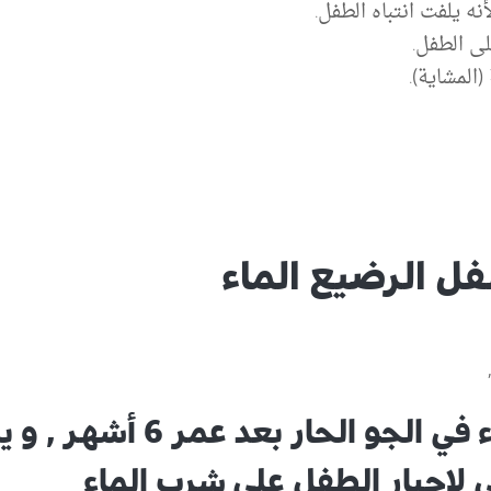
ل الرضيع الماء
1- يمكن اعطاء الطفل الماء 
ي لاجبار الطفل على شرب الماء