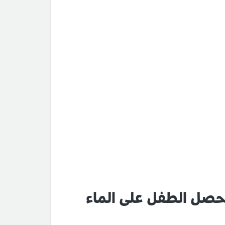
في الجو الحار بعد عمر 6 أشهر , و يحصل الطفل على الماء