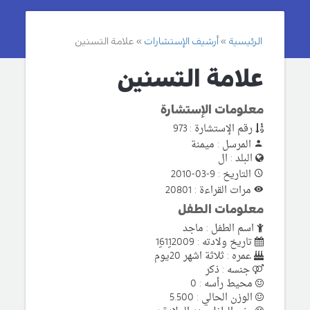
الرئيسية
أرشيف الإستشارات
علامة التسنين
علامة التسنين
معلومات الإستشارة
رقم الإستشارة : 973
المرسل : ميمنة
البلد : ال
التاريخ : 9-03-2010
مرات القراءة : 20801
معلومات الطفل
اسم الطفل : ماجد
تاريخ ولادته : 16ِ11ِ2009
عمره : ثلاثة اشهر 20يوم
جنسه : ذكر
محيط رأسه : 0
الوزن الحالي : 5.500