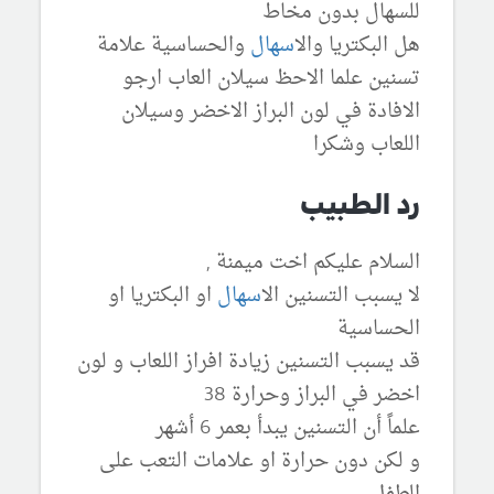
للسهال بدون مخاط
هل البكتريا وال
اسهال
والحساسية علامة
تسنين علما الاحظ سيلان العاب ارجو
الافادة في لون البراز الاخضر وسيلان
اللعاب وشكرا
رد الطبيب
السلام عليكم اخت ميمنة ,
لا يسبب التسنين ال
اسهال
او البكتريا او
الحساسية
قد يسبب التسنين زيادة افراز اللعاب و لون
اخضر في البراز وحرارة 38
علماً أن التسنين يبدأ بعمر 6 أشهر
و لكن دون حرارة او علامات التعب على