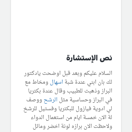
نص الإستشارة
السلام عليكم وبعد قبل اوضحت يادكتور
لك بان ابني عندة شبة
اسهال
ومخاط مع
البراز وذهبت للطبيب وقال عندة بكتريا
في البراز وحساسية مثل
الرشح
ووصف
لي ادوية فيازول للبكتريا وفستيل للرشخ
لة الان خمسة ايام من استعمال الدواء
ولاحظت الان برازه لونة اخضر ومائل