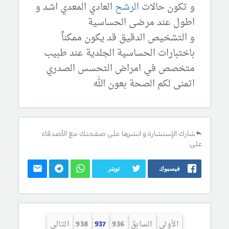
و تكون حالات
الرشح
العادي المعدي اشد و
اطول عند مرضى الحساسية
و التشخيص الدقيق قد يكون ممكناً
باختبارات الحساسية الجلدية عند طبيب
متخصص في امراض التحسس الصدري
اتمنى لكم الصحة بعون الله
شارك الإستشارة و انشرها على صفحتك مع الأصدقاء
على:
فيسبوك
تويتر
الأولى
السابق
936
937
938
التالي