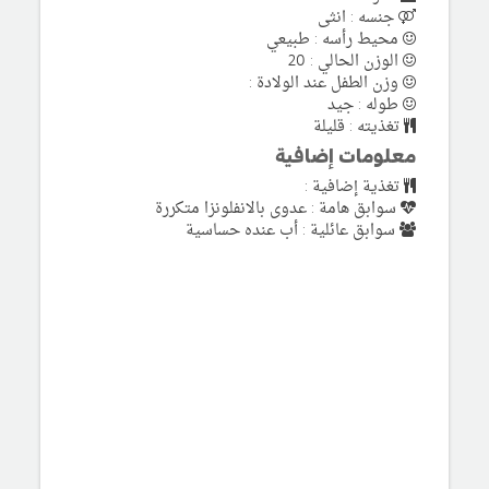
جنسه : انثى
محيط رأسه : طبيعي
الوزن الحالي : 20
وزن الطفل عند الولادة :
طوله : جيد
تغذيته : قليلة
معلومات إضافية
تغذية إضافية :
سوابق هامة : عدوى بالانفلونزا متكررة
سوابق عائلية : أب عنده حساسية