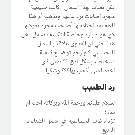
تكن تصاب بهذا السعال ...كانت طبيعية
مجرد اصابات برد عادية وتذهب أم هذا
العام بعد اختلاطها أصبحت مجرد تعرضها
لاي هواء بارد وخاصة التكييف تسعل ...هل
هذا يعني أن للعدوى علاقة بالسعال
التحسسي ؟ وارجو توضيح كيفية
تشخيصه بشكل أدق ؟؟ يعني لاي
اختصاصي أذهب بها؟؟؟ وشكرا
رد الطبيب
لسلام عليكم ورحمة الله وبركاته اخت ام
سارة
تزداد نوب الحساسية في فصل الشتاء و
الربيع