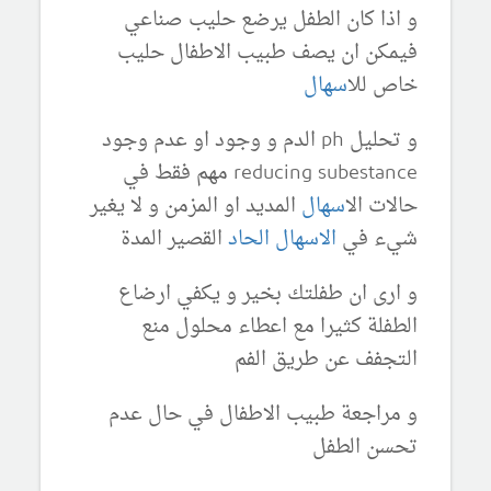
و اذا كان الطفل يرضع حليب صناعي
فيمكن ان يصف طبيب الاطفال حليب
خاص لل
اسهال
و تحليل ph الدم و وجود او عدم وجود
reducing subestance مهم فقط في
حالات ال
اسهال
المديد او المزمن و لا يغير
شيء في
الاسهال الحاد
القصير المدة
و ارى ان طفلتك بخير و يكفي ارضاع
الطفلة كثيرا مع اعطاء محلول منع
التجفف عن طريق الفم
و مراجعة طبيب الاطفال في حال عدم
تحسن الطفل