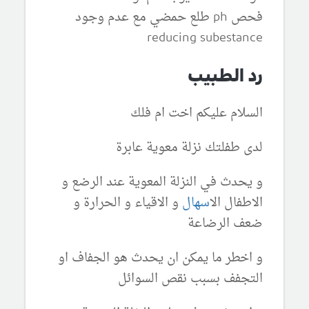
فحص ph طلع حمضي مع عدم وجود
reducing subestance
رد الطبيب
السلام عليكم اخت ام فلك
لدى طفلتك نزلة معوية عابرة
و يحدث في النزلة المعوية عند الرضع و
الاطفال ال
اسهال
و الاقياء و الحرارة و
ضعف الرضاعة
و اخطر ما يمكن ان يحدث هو الجفاف او
التجفف بسبب نقص السوائل