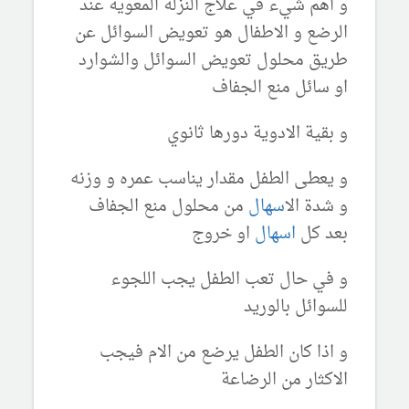
و اهم شيء في علاج النزلة المعوية عند
الرضع و الاطفال هو تعويض السوائل عن
طريق محلول تعويض السوائل والشوارد
او سائل منع الجفاف
و بقية الادوية دورها ثانوي
و يعطى الطفل مقدار يناسب عمره و وزنه
و شدة ال
اسهال
من محلول منع الجفاف
بعد كل
اسهال
او خروج
و في حال تعب الطفل يجب اللجوء
للسوائل بالوريد
و اذا كان الطفل يرضع من الام فيجب
الاكثار من الرضاعة