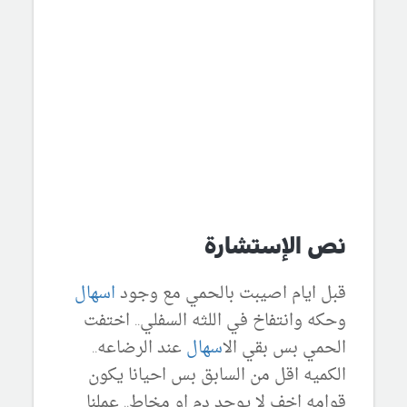
نص الإستشارة
قبل ايام اصيبت بالحمي مع وجود
اسهال
وحكه وانتفاخ في اللثه السفلي.. اختفت
الحمي بس بقي ال
اسهال
عند الرضاعه..
الكميه اقل من السابق بس احيانا يكون
قوامه اخف لا يوجد دم او مخاط.. عملنا