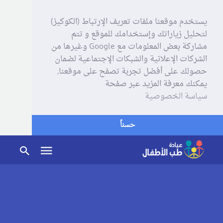
يستخدم موقعنا ملفات تعريف الإرتباط (الكوكيز)
لتحليل زياراتك وإستخدامك للموقع و تتم
مشاركة بعض المعلومات مع Google وغيرها من
الشركات الإعلانية والشبكات الإجتماعية لضمان
حصولك على أفضل تجربة تصفح على موقعنا,
يمكنك معرفة المزيد عبر صفحة
سياسة الخصوصية
حسناً