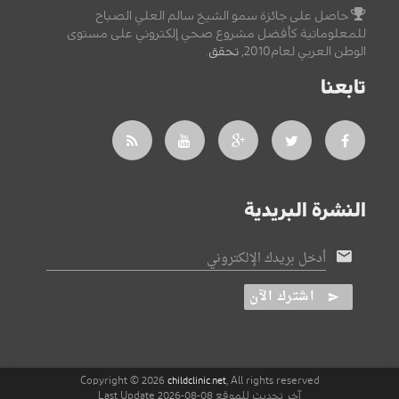
حاصل على جائزة سمو الشيخ سالم العلي الصباح
للمعلوماتية كأفضل مشروع صحي إلكتروني على مستوى
الوطن العربي لعام2010,
تحقق
.
تابعنا
النشرة البريدية
أدخل بريدك الإلكتروني
اشترك الآن
Copyright © 2026
, All rights reserved
childclinic.net
آخر تحديث للموقع 08-08-2026 Last Update