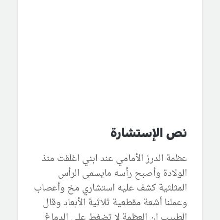
نص الإستشارة
عظمة الدرز الأمامي عند ابني اغلقت منذ
الولادة وأصبح رأسه مايسمى الرأس
المثلثية كشف عليه استشاري مخ وأعصاب
وعملنا أشعة مقطعية ثلاثية الأبعاد وقال
الطبيب ان العظمة لا تضغط على الدماغ