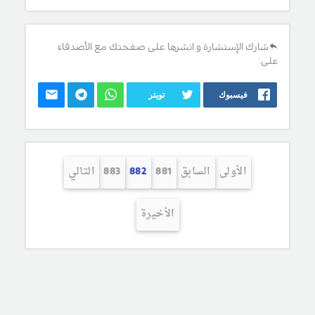
شارك الإستشارة و انشرها على صفحتك مع الأصدقاء
على:
فيسبوك
تويتر
الأولى
السابق
881
882
883
التالي
الأخيرة