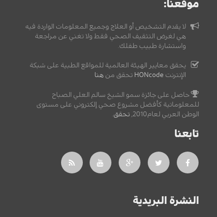
موقعنا:
لا يقدم التشخيص أو العلاج وجميع المعلومات الواردة فيه
هي لغرض التثقيف الصحي فقط ولا تغني عن مراجعة
واستشارة طبيب طفلك.
يحقق معايير الهيئة العالمية للمواقع الطبية على شبكة
الإنترنت
HONcode
تحقق من
هنا
حاصل على جائزة سمو الشيخ سالم العلي الصباح
للمعلوماتية كأفضل مشروع صحي إلكتروني على مستوى
الوطن العربي لعام2010,
تحقق
.
تابعنا
النشرة البريدية