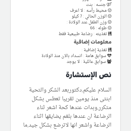
جنسه : بنت
محيط رأسه : لا اعرف
الوزن الحالي : 7 كيلو
وزن الطفل عند الولادة :
طوله : 66
تغذيته : رضاعة طبيعية فقط
معلومات إضافية
تغذية إضافية :
سوابق هامة : انسداد بالان منذ الولادة
سوابق عائلية : لا يوجد
نص الإستشارة
السلام عليكم,دكتوربعد الشكر والتحية
ابنتى منذ يومين تقريبا تعطس بشكل
متكرر,وبدات عندها كحة اشعر ثناء
الرضاعة ان عندها بلغم يضايقها اثناء
الرضاعة واشعر انها لاترضع بشكل جيد,ما