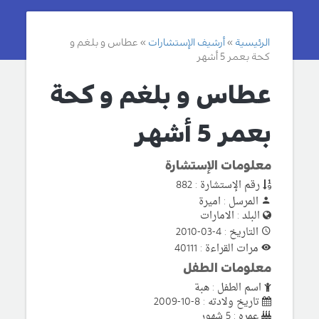
الرئيسية
أرشيف الإستشارات
عطاس و بلغم و
كحة بعمر 5 أشهر
عطاس و بلغم و كحة
بعمر 5 أشهر
معلومات الإستشارة
رقم الإستشارة : 882
المرسل : اميرة
البلد : الامارات
التاريخ : 4-03-2010
مرات القراءة : 40111
معلومات الطفل
اسم الطفل : هبة
تاريخ ولادته : 8-10-2009
عمره : 5 شهور