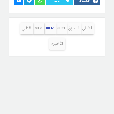
فيسبوك
تويتر
الأولى
السابق
8031
8032
8033
التالي
الأخيرة