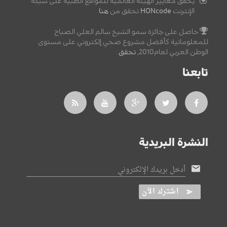
يحقق معايير الهيئة العالمية للمواقع الطبية على شبكة
الإنترنت
HONcode
تحقق من
هنا
حاصل على جائزة سمو الشيخ سالم العلي الصباح
للمعلوماتية كأفضل مشروع صحي إلكتروني على مستوى
الوطن العربي لعام2010,
تحقق
.
تابعنا
النشرة البريدية
أدخل بريدك الإلكتروني
اشترك الآن