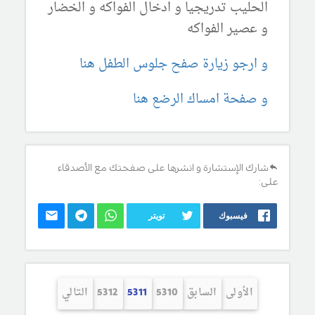
الحليب تدريجيا و ادخال الفواكه و الخضار
و عصير الفواكه
و ارجو زيارة صفح جلوس الطفل هنا
و صفحة امساك الرضع هنا
شارك الإستشارة و انشرها على صفحتك مع الأصدقاء
على:
فيسبوك
تويتر
الأولى
السابق
5310
5311
5312
التالي