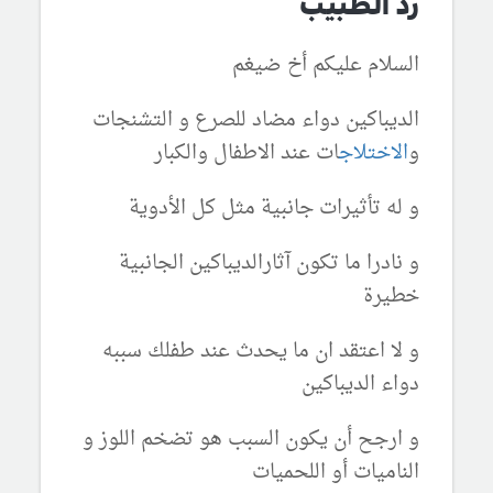
رد الطبيب
السلام عليكم أخ ضيغم
الديباكين دواء مضاد للصرع و التشنجات
و
الاختلاج
ات عند الاطفال والكبار
و له تأثيرات جانبية مثل كل الأدوية
و نادرا ما تكون آثارالديباكين الجانبية
خطيرة
و لا اعتقد ان ما يحدث عند طفلك سببه
دواء الديباكين
و ارجح أن يكون السبب هو تضخم اللوز و
الناميات أو اللحميات