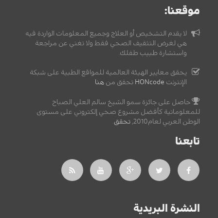
موقعنا:
لا يقدم التشخيص أو العلاج وجميع المعلومات الواردة فيه
هي لغرض التثقيف الصحي فقط ولا تغني عن مراجعة
واستشارة طبيب طفلك.
يحقق معايير الهيئة العالمية للمواقع الطبية على شبكة
الإنترنت
HONcode
تحقق من
هنا
حاصل على جائزة سمو الشيخ سالم العلي الصباح
للمعلوماتية كأفضل مشروع صحي إلكتروني على مستوى
الوطن العربي لعام2010,
تحقق
.
تابعنا
النشرة البريدية