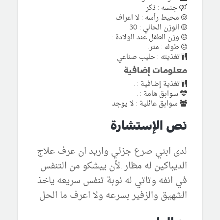
جنسه : ذكر
محيط رأسه : لا اعراف
الوزن الحالي : 30
وزن الطفل عند الولادة :
طوله : متر.
تغذيته : حليب صناعي
معلومات إضافية
تغذية إضافية : .
سوابق هامة : .
سوابق عائلية : لا يوجد
نص الإستشارة
لدى ابني صرع جزئي واريد ان عرف علاج
الديباكين له مظار .لأن ييشكو من التنفس
في انفه وتاتي له نوبة تنفس سريعه ياخذ
الشهيق والزفير بسرعه ولا اعرف ما الحل