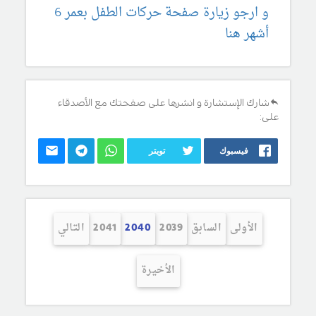
و ارجو زيارة صفحة حركات الطفل بعمر 6
أشهر هنا
شارك الإستشارة و انشرها على صفحتك مع الأصدقاء
على:
فيسبوك
تويتر
الأولى
السابق
2039
2040
2041
التالي
الأخيرة