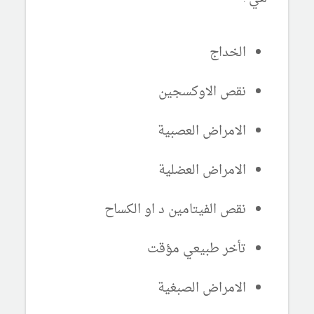
الخداج
نقص الاوكسجين
الامراض العصبية
الامراض العضلية
نقص الفيتامين د او الكساح
تأخر طبيعي مؤقت
الامراض الصبغية