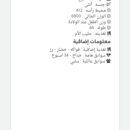
جنسه : أنثى
محيط رأسه : 41.2
الوزن الحالي : 6900
وزن الطفل عند الولادة :
طوله : 66
تغذيته : حليب الأم
معلومات إضافية
تغذية إضافية : فواكه - خضار - رز
سوابق هامة : خداج - 34 اسبوع
سوابق عائلية : سلبي